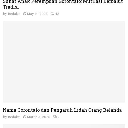
Sunat Anak Perempuan Gorontalo: Mutilasi Berbalut
Tradisi
by
Redaksi
May 14, 2025
42
Nama Gorontalo dan Pengaruh Lidah Orang Belanda
by
Redaksi
March 3, 2025
7