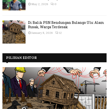
May 2, 2026
0
Di Balik PSN Bendungan Bulango Ulu: Alam
Rusak, Warga Terdesak
January 8, 2026
12
PILIHAN EDITOR