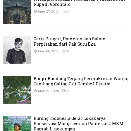
Rupa di Gorontalo
June 27, 2026
0
Garis Pinggir, Pameran dan Salam
Perpisahan dari Pak Guru Eka
June 14, 2026
0
Banjir Bandang Terjang Permukiman Warga,
Tambang Galian C di Dembe I Disorot
May 16, 2026
4
Burung Indonesia Gelar Lokakarya
Konservasi Mangrove dan Pameran UMKM
Ramah Lingkungan