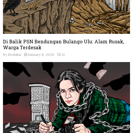
Di Balik PSN Bendungan Bulango Ulu: Alam Rusak,
Warga Terdesak
by
Redaksi
January 8, 2026
12