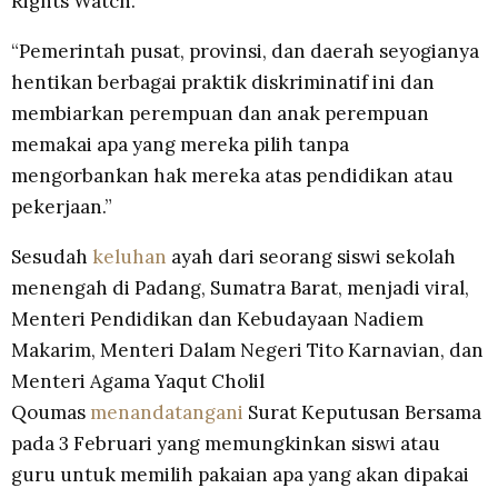
Rights Watch.
“Pemerintah pusat, provinsi, dan daerah seyogianya
hentikan berbagai praktik diskriminatif ini dan
membiarkan perempuan dan anak perempuan
memakai apa yang mereka pilih tanpa
mengorbankan hak mereka atas pendidikan atau
pekerjaan.”
Sesudah
keluhan
ayah dari seorang siswi sekolah
menengah di Padang, Sumatra Barat, menjadi viral,
Menteri Pendidikan dan Kebudayaan Nadiem
Makarim, Menteri Dalam Negeri Tito Karnavian, dan
Menteri Agama Yaqut Cholil
Qoumas
menandatangani
Surat Keputusan Bersama
pada 3 Februari yang memungkinkan siswi atau
guru untuk memilih pakaian apa yang akan dipakai