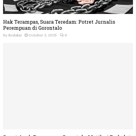
Hak Terampas, Suara Teredam: Potret Jurnalis
Perempuan di Gorontalo
by
Redaksi
October 3, 2025
0