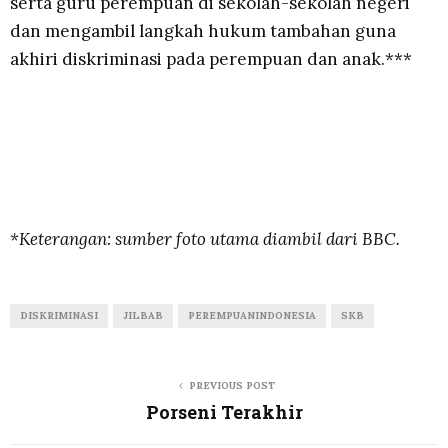
serta guru perempuan di sekolah-sekolah negeri
dan mengambil langkah hukum tambahan guna
akhiri diskriminasi pada perempuan dan anak.***
*Keterangan: sumber foto utama diambil dari BBC.
DISKRIMINASI
JILBAB
PEREMPUANINDONESIA
SKB
PREVIOUS POST
Porseni Terakhir