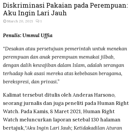
Diskriminasi Pakaian pada Perempuan:
Aku Ingin Lari Jauh
March 20, 2021
1
Penulis: Ummul Uffia
“Desakan atau persetujuan pemerintah untuk menekan
perempuan dan anak perempuan memakai jilbab,
dengan dalih kewajiban dalam Islam, adalah serangan
terhadap hak asasi mereka atas kebebasan beragama,
berekspresi, dan privasi.”
Kalimat tersebut ditulis oleh Anderas Harsono,
seorang jurnalis dan juga peneliti pada Human Right
Watch. Pada Kamis, 8 Maret 2021, Human Right
Watch meluncurkan laporan setebal 130 halaman
bertajuk,
“Aku Ingin Lari Jauh; Ketidakadilan Aturan