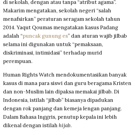
di sekolah, dengan atau tanpa “atribut agama”.
Makarim mengatakan, sekolah negeri “salah
menafsirkan” peraturan seragam sekolah tahun
2014. Yaqut Qoumas mengatakan kasus Padang
adalah “
puncak gunung es
” dan aturan wajib jilbab
selama ini digunakan untuk “pemaksaan,
diskriminasi, intimidasi” terhadap murid
perempuan.
Human Rights Watch mendokumentasikan banyak
kasus di mana para siswi dan guru beragama Kristen
dan non-Muslim lain dipaksa memakai jilbab. Di
Indonesia, istilah “jilbab” biasanya dipadukan
dengan rok panjang dan kemeja lengan panjang.
Dalam Bahasa Inggris, penutup kepala ini lebih
dikenal dengan istilah
hijab
.