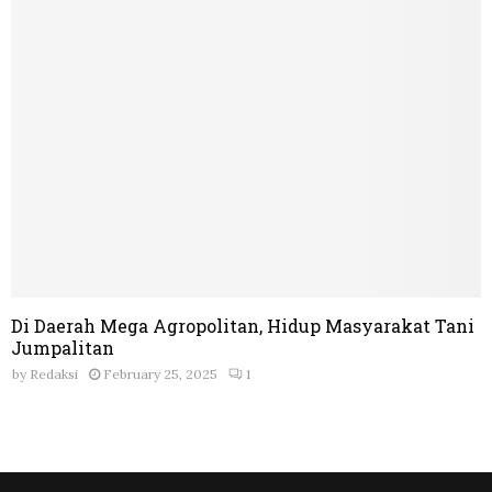
Di Daerah Mega Agropolitan, Hidup Masyarakat Tani
Jumpalitan
by
Redaksi
February 25, 2025
1