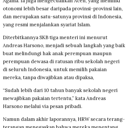
Agama. Ia juga mengecualikan Aceh, yang memiliki
otonomi lebih besar daripada provinsi-provinsi lain,
dan merupakan satu-satunya provinsi di Indonesia,
yang resmi menjalankan syariat Islam.
Diterbitkannya SKB tiga menteri ini menurut
Andreas Harsono, menjadi sebuah langkah yang baik
buat melindungi hak anak perempuan maupun
perempuan dewasa di ratusan ribu sekolah negeri
di seluruh Indonesia, untuk memilih pakaian
mereka, tanpa diwajibkan atau dipaksa,
“Sudah lebih dari 10 tahun banyak sekolah negeri
mewajibkan pakaian tertentu,” kata Andreas
Harsono melalui via pesan pribadi.
Namun dalam akhir laporannya, HRW secara terang-
terangan menegaskan bahwa mereka menentang