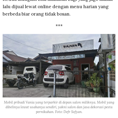
lalu dijual lewat online dengan menu harian yang
berbeda biar orang tidak bosan.
***
Mobil pribadi Vania yang terparkir di depan salon miliknya. Mobil yang
dibelinya lewat usahanya sendiri, yakni salon dan jasa dekorasi pesta
pernikahan. Foto: Defr Sofyan.