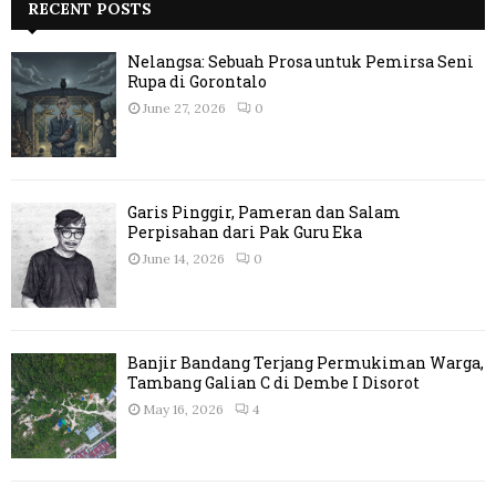
RECENT POSTS
Nelangsa: Sebuah Prosa untuk Pemirsa Seni
Rupa di Gorontalo
June 27, 2026
0
Garis Pinggir, Pameran dan Salam
Perpisahan dari Pak Guru Eka
June 14, 2026
0
Banjir Bandang Terjang Permukiman Warga,
Tambang Galian C di Dembe I Disorot
May 16, 2026
4