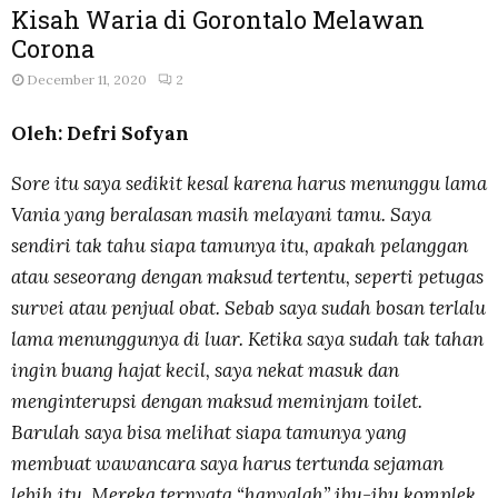
Kisah Waria di Gorontalo Melawan
Corona
December 11, 2020
2
Oleh: Defri Sofyan
Sore itu saya sedikit kesal karena harus menunggu lama
Vania yang beralasan masih melayani tamu. Saya
sendiri tak tahu siapa tamunya itu, apakah pelanggan
atau seseorang dengan maksud tertentu, seperti petugas
survei atau penjual obat. Sebab saya sudah bosan terlalu
lama menunggunya di luar. Ketika saya sudah tak tahan
ingin buang hajat kecil, saya nekat masuk dan
menginterupsi dengan maksud meminjam toilet.
Barulah saya bisa melihat siapa tamunya yang
membuat wawancara saya harus tertunda sejaman
lebih itu. Mereka ternyata “hanyalah” ibu-ibu komplek