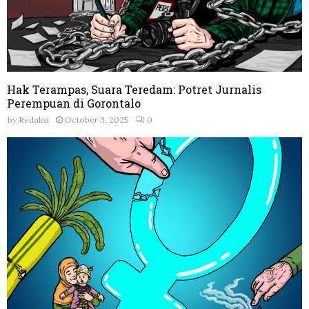
Hak Terampas, Suara Teredam: Potret Jurnalis
Perempuan di Gorontalo
by
Redaksi
October 3, 2025
0