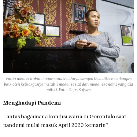
Vania menceritakan bagaimana kisahnya sampai bisa diterima dengan
baik oleh keluarganya melalui modal sosial dan modal ekonomi yang dia
miliki. Foto: Defri Sofyan
Menghadapi Pandemi
Lantas bagaimana kondisi waria di Gorontalo saat
pandemi mulai masuk April 2020 kemarin?