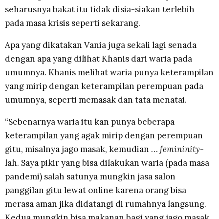
seharusnya bakat itu tidak disia-siakan terlebih
pada masa krisis seperti sekarang.
Apa yang dikatakan Vania juga sekali lagi senada
dengan apa yang dilihat Khanis dari waria pada
umumnya. Khanis melihat waria punya keterampilan
yang mirip dengan keterampilan perempuan pada
umumnya, seperti memasak dan tata menatai.
“Sebenarnya waria itu kan punya beberapa
keterampilan yang agak mirip dengan perempuan
gitu, misalnya jago masak, kemudian …
femininity
-
lah. Saya pikir yang bisa dilakukan waria (pada masa
pandemi) salah satunya mungkin jasa salon
panggilan gitu lewat online karena orang bisa
merasa aman jika didatangi di rumahnya langsung.
Kedua mungkin bisa makanan bagi yang jago masak