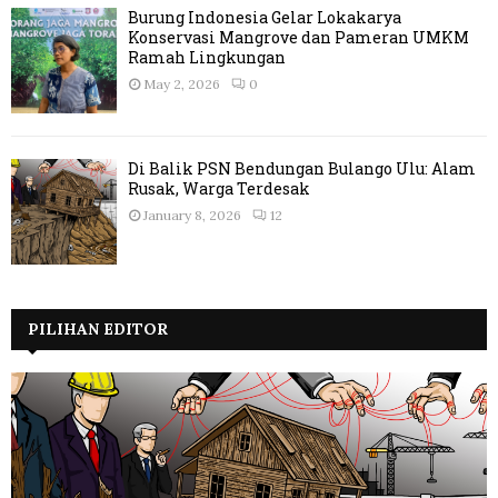
Burung Indonesia Gelar Lokakarya
Konservasi Mangrove dan Pameran UMKM
Ramah Lingkungan
May 2, 2026
0
Di Balik PSN Bendungan Bulango Ulu: Alam
Rusak, Warga Terdesak
January 8, 2026
12
PILIHAN EDITOR