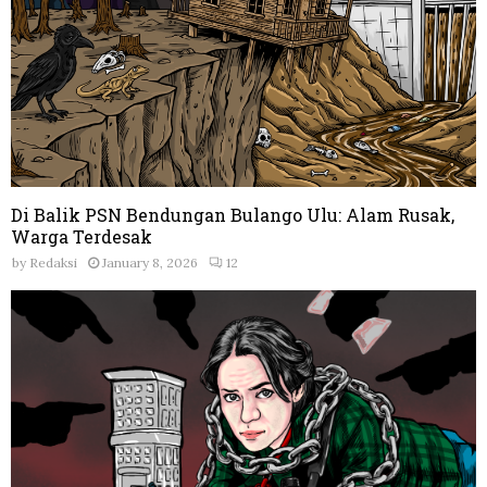
Di Balik PSN Bendungan Bulango Ulu: Alam Rusak,
Warga Terdesak
by
Redaksi
January 8, 2026
12