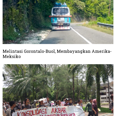
Melintasi Gorontalo-Buol, Membayangkan Amerika-
Meksiko