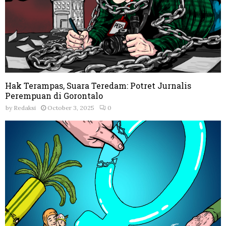
Hak Terampas, Suara Teredam: Potret Jurnalis
Perempuan di Gorontalo
by
Redaksi
October 3, 2025
0