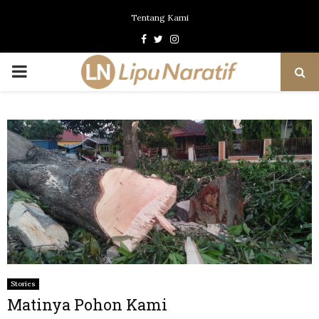
Tentang Kami
Facebook
Twitter
Instagram
PRIMARY
MENU
Stories
Matinya Pohon Kami