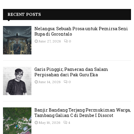
RECENT POSTS
Nelangsa: Sebuah Prosa untuk Pemirsa Seni
Rupa di Gorontalo
June 27, 2026
0
Garis Pinggir, Pameran dan Salam
Perpisahan dari Pak Guru Eka
June 14, 2026
0
Banjir Bandang Terjang Permukiman Warga,
Tambang Galian C di Dembe I Disorot
May 16, 2026
4