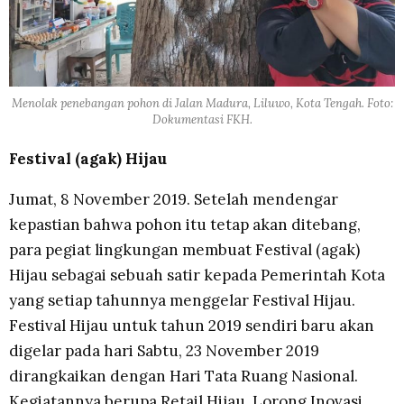
Menolak penebangan pohon di Jalan Madura, Liluwo, Kota Tengah. Foto:
Dokumentasi FKH.
Festival (agak) Hijau
Jumat, 8 November 2019. Setelah mendengar
kepastian bahwa pohon itu tetap akan ditebang,
para pegiat lingkungan membuat Festival (agak)
Hijau sebagai sebuah satir kepada Pemerintah Kota
yang setiap tahunnya menggelar Festival Hijau.
Festival Hijau untuk tahun 2019 sendiri baru akan
digelar pada hari Sabtu, 23 November 2019
dirangkaikan dengan Hari Tata Ruang Nasional.
Kegiatannya berupa Retail Hijau, Lorong Inovasi,