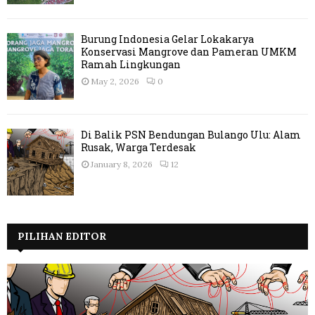
Burung Indonesia Gelar Lokakarya
Konservasi Mangrove dan Pameran UMKM
Ramah Lingkungan
May 2, 2026
0
Di Balik PSN Bendungan Bulango Ulu: Alam
Rusak, Warga Terdesak
January 8, 2026
12
PILIHAN EDITOR