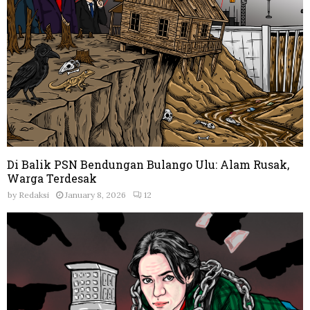
Di Balik PSN Bendungan Bulango Ulu: Alam Rusak,
Warga Terdesak
by
Redaksi
January 8, 2026
12