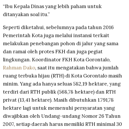
“Ibu Kepala Dinas yang lebih paham untuk
ditanyakan soal itu.”
Seperti diketahui, sebelumnya pada tahun 2016
Pemerintah Kota juga melalui instansi terkait
melakukan penebangan pohon di jalur yang sama
dan ramai oleh protes FKH dan juga pegiat
lingkungan. Koordinator FKH Kota Gorontalo,
Rahman Dako
, saat itu mengatakan bahwa jumlah
ruang terbuka hijau (RTH) di Kota Gorontalo masih
minim. Yang ada hanya seluas 582,19 hektare, yang
terdiri dari RTH publik (568,78 hektare) dan RTH
privat (13,41 hektare). Masih dibutuhkan 1.791,78
hektare lagi untuk memenuhi persyaratan yang
diwajibkan oleh Undang-undang Nomor 26 Tahun
2007, setiap daerah harus memiliki RTH minimal 30