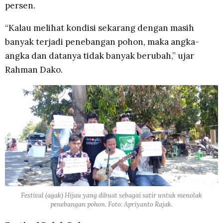
persen.
“Kalau melihat kondisi sekarang dengan masih
banyak terjadi penebangan pohon, maka angka-
angka dan datanya tidak banyak berubah,” ujar
Rahman Dako.
Festival (agak) Hijau yang dibuat sebagai satir untuk menolak
penebangan pohon. Foto: Apriyanto Rajak.