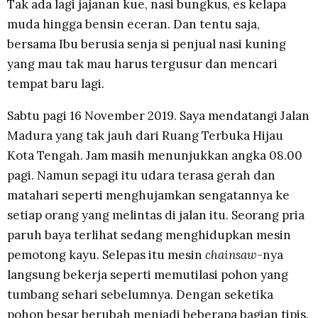
Tak ada lagi jajanan kue, nasi bungkus, es kelapa
muda hingga bensin eceran. Dan tentu saja,
bersama Ibu berusia senja si penjual nasi kuning
yang mau tak mau harus tergusur dan mencari
tempat baru lagi.
Sabtu pagi 16 November 2019. Saya mendatangi Jalan
Madura yang tak jauh dari Ruang Terbuka Hijau
Kota Tengah. Jam masih menunjukkan angka 08.00
pagi. Namun sepagi itu udara terasa gerah dan
matahari seperti menghujamkan sengatannya ke
setiap orang yang melintas di jalan itu. Seorang pria
paruh baya terlihat sedang menghidupkan mesin
pemotong kayu. Selepas itu mesin
chainsaw-
nya
langsung bekerja seperti memutilasi pohon yang
tumbang sehari sebelumnya. Dengan seketika
pohon besar berubah menjadi beberapa bagian tipis.