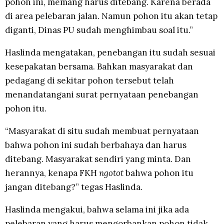
pohon ini, memang harus ditebang. Karena berada
di area pelebaran jalan. Namun pohon itu akan tetap
diganti, Dinas PU sudah menghimbau soal itu.”
Haslinda mengatakan, penebangan itu sudah sesuai
kesepakatan bersama. Bahkan masyarakat dan
pedagang di sekitar pohon tersebut telah
menandatangani surat pernyataan penebangan
pohon itu.
“Masyarakat di situ sudah membuat pernyataan
bahwa pohon ini sudah berbahaya dan harus
ditebang. Masyarakat sendiri yang minta. Dan
herannya, kenapa FKH
ngotot
bahwa pohon itu
jangan ditebang?” tegas Haslinda.
Haslinda mengakui, bahwa selama ini jika ada
pelebaran yang harus mengorbankan pohon tidak