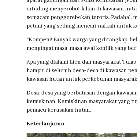
aparat gabungan dari Polisi Kehutanan (Polhu
dituding menyerobot lahan di kawasan hut
semacam penggerebekan teroris. Padahal, m
petani yang sedang mencari nafkah untuk k
“Kompeni! Banyak warga yang ditangkap, beb
mengingat masa-masa awal konflik yang ber
Apa yang dialami Lion dan masyarakat Tulabo
hampir di seluruh desa-desa di kawasan p
kawasan hutan untuk perkebunan masyarak
Desa-desa yang berbatasan dengan kawasa
kemiskinan. Kemiskinan masyarakat yang ti
pemacu kerusakan hutan.
Keterlanjuran