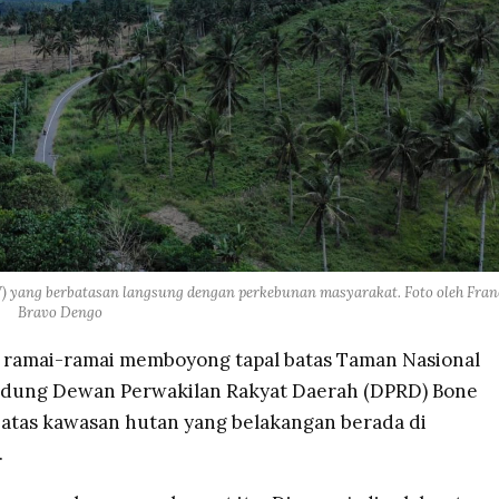
yang berbatasan langsung dengan perkebunan masyarakat. Foto oleh Fran
Bravo Dengo
o ramai-ramai memboyong tapal batas Taman Nasional
dung Dewan Perwakilan Rakyat Daerah (DPRD) Bone
atas kawasan hutan yang belakangan berada di
.