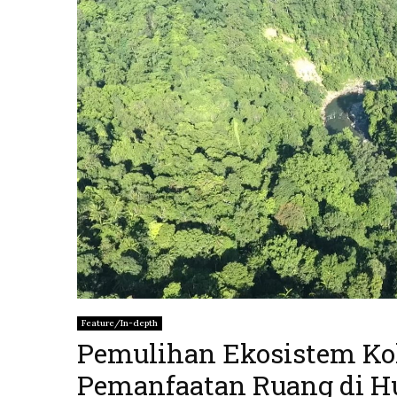
Feature/In-depth
Pemulihan Ekosistem Kol
Pemanfaatan Ruang di H