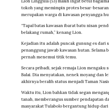
Lion Linggula (53) masih ingat betul bagaim
tokoh yang memimpin protes besar-besaran 
merupakan warga di kawasan penyangga h
“Tapal batas kawasan ibarat batu nisan pend
belakang rumah,” kenang Lion.
Kejadian itu adalah puncak gunung es dari 
penanggung jawab kawasan hutan. Selama be
pernah menemui titik temu.
Secara pribadi, sejak remaja Lion mengaku
Balai. Dia menyatakan, nenek moyang dan l
akhirnya beralih status menjadi Taman Nasio
Waktu itu, Lion bahkan tidak segan mengang
tanah, memberangus sumber pendapatan dan
masyarakat Tulabolo bergantung hidup dari