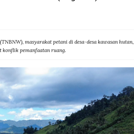
(TNBNW), masyarakat petani di desa-desa kawasan hutan,
t konflik pemanfaatan ruang.