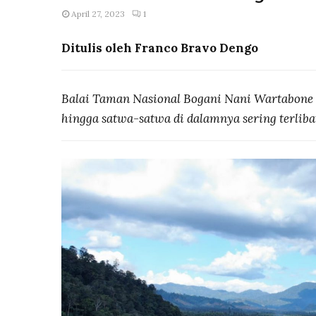
April 27, 2023
1
Ditulis oleh Franco Bravo Dengo
Balai Taman Nasional Bogani Nani Wartabone 
hingga satwa-satwa di dalamnya sering terliba