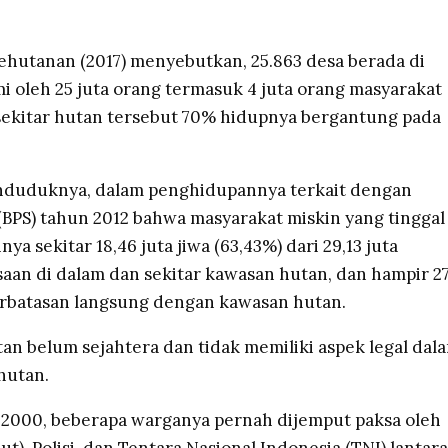
hutanan (2017) menyebutkan, 25.863 desa berada di
i oleh 25 juta orang termasuk 4 juta orang masyarakat
 sekitar hutan tersebut 70% hidupnya bergantung pada
penduduknya, dalam penghidupannya terkait dengan
 (BPS) tahun 2012 bahwa masyarakat miskin yang tinggal
a sekitar 18,46 juta jiwa (63,43%) dari 29,13 juta
aan di dalam dan sekitar kawasan hutan, dan hampir 2
berbatasan langsung dengan kawasan hutan.
an belum sejahtera dan tidak memiliki aspek legal dal
hutan.
n 2000, beberapa warganya pernah dijemput paksa oleh