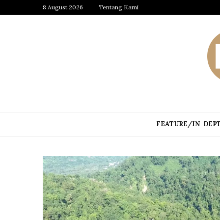
8 August 2026
Tentang Kami
FEATURE/IN-DEP