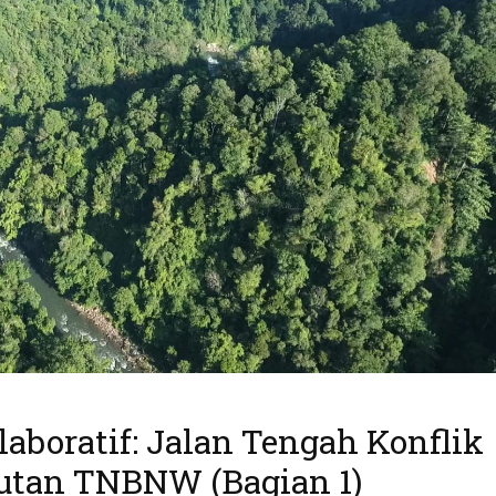
aboratif: Jalan Tengah Konflik
utan TNBNW (Bagian 1)