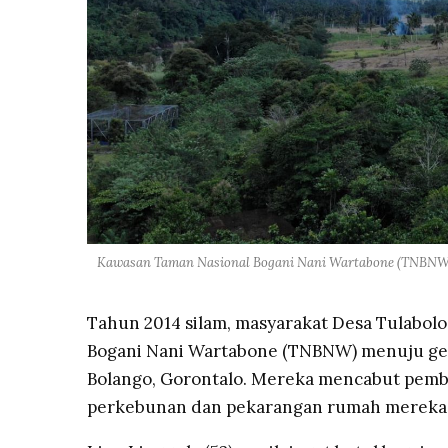
Kawasan Taman Nasional Bogani Nani Wartabone (TNBNW) 
Tahun 2014 silam, masyarakat Desa Tulabol
Bogani Nani Wartabone (TNBNW) menuju ge
Bolango, Gorontalo. Mereka mencabut pemb
perkebunan dan pekarangan rumah mereka