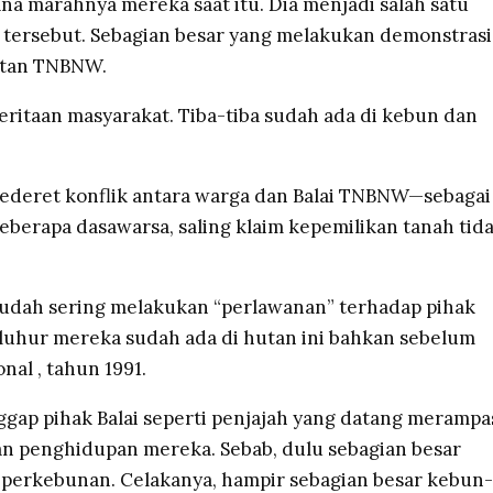
ana marahnya mereka saat itu. Dia menjadi salah satu
tersebut. Sebagian besar yang melakukan demonstrasi
utan TNBNW.
eritaan masyarakat. Tiba-tiba sudah ada di kebun dan
sederet konflik antara warga dan Balai TNBNW—sebagai
berapa dasawarsa, saling klaim kepemilikan tanah tid
 sudah sering melakukan “perlawanan” terhadap pihak
eluhur mereka sudah ada di hutan ini bahkan sebelum
nal , tahun 1991.
gap pihak Balai seperti penjajah yang datang merampa
 penghidupan mereka. Sebab, dulu sebagian besar
 perkebunan. Celakanya, hampir sebagian besar kebun-