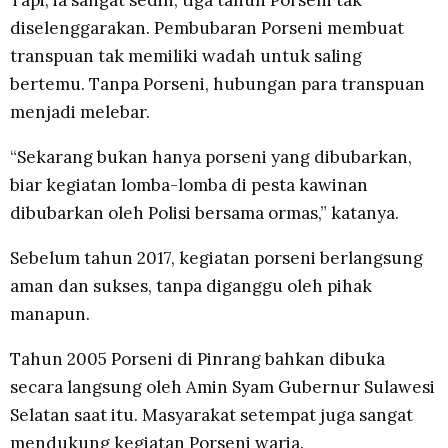
Tapi, ia sangat sedih, tiga tahun Porseni tak
diselenggarakan. Pembubaran Porseni membuat
transpuan tak memiliki wadah untuk saling
bertemu. Tanpa Porseni, hubungan para transpuan
menjadi melebar.
“Sekarang bukan hanya porseni yang dibubarkan,
biar kegiatan lomba-lomba di pesta kawinan
dibubarkan oleh Polisi bersama ormas,” katanya.
Sebelum tahun 2017, kegiatan porseni berlangsung
aman dan sukses, tanpa diganggu oleh pihak
manapun.
Tahun 2005 Porseni di Pinrang bahkan dibuka
secara langsung oleh Amin Syam Gubernur Sulawesi
Selatan saat itu. Masyarakat setempat juga sangat
mendukung kegiatan Porseni waria.