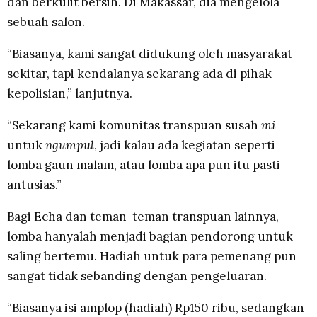
dan berkulit bersih. Di Makassar, dia mengelola
sebuah salon.
“Biasanya, kami sangat didukung oleh masyarakat
sekitar, tapi kendalanya sekarang ada di pihak
kepolisian,” lanjutnya.
“Sekarang kami komunitas transpuan susah
mi
untuk
ngumpul
, jadi kalau ada kegiatan seperti
lomba gaun malam, atau lomba apa pun itu pasti
antusias.”
Bagi Echa dan teman-teman transpuan lainnya,
lomba hanyalah menjadi bagian pendorong untuk
saling bertemu. Hadiah untuk para pemenang pun
sangat tidak sebanding dengan pengeluaran.
“Biasanya isi amplop (hadiah) Rp150 ribu, sedangkan