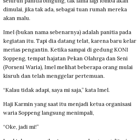
seluruh panitia bingung, tak lama lagi lomba akan
dimulai, jika tak ada, sebagai tuan rumah mereka
akan malu.
Imel (bukan nama sebenarnya) adalah panitia pada
kegiatan itu. Tapi dia datang telat, karena baru kelar
merias pengantin. Ketika sampai di gedung KONI
Soppeng, tempat hajatan Pekan Olahrga dan Seni
(Porseni Waria), Imel melihat beberapa orang mulai
kisruh dan telah menggelar pertemuan.
“Kalau tidak adapi, saya mi saja,” kata Imel.
Haji Karmin yang saat itu menjadi ketua organisasi
waria Soppeng langsung menimpali,
“Oke, jadi mi!”