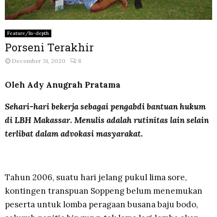
Feature/In-depth
Porseni Terakhir
December 31, 2020
8
Oleh Ady Anugrah Pratama
Sehari-hari bekerja sebagai pengabdi bantuan hukum
di LBH Makassar. Menulis adalah rutinitas lain selain
terlibat dalam advokasi masyarakat.
Tahun 2006, suatu hari jelang pukul lima sore,
kontingen transpuan Soppeng belum menemukan
peserta untuk lomba peragaan busana baju bodo,