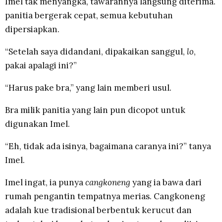
Imel tak menyangka, tawarannya langsung diterima.
panitia bergerak cepat, semua kebutuhan
dipersiapkan.
“Setelah saya didandani, dipakaikan sanggul,
lo
,
pakai apalagi ini?”
“Harus pake bra,” yang lain memberi usul.
Bra milik panitia yang lain pun dicopot untuk
digunakan Imel.
“Eh, tidak ada isinya, bagaimana caranya ini?” tanya
Imel.
Imel ingat, ia punya
cangkoneng
yang ia bawa dari
rumah pengantin tempatnya merias. Cangkoneng
adalah kue tradisional berbentuk kerucut dan