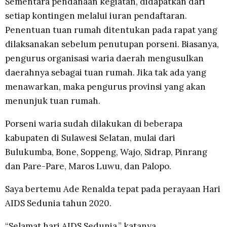
Sementara pendanaan kegiatan, didapatkan dari
setiap kontingen melalui iuran pendaftaran.
Penentuan tuan rumah ditentukan pada rapat yang
dilaksanakan sebelum penutupan porseni. Biasanya,
pengurus organisasi waria daerah mengusulkan
daerahnya sebagai tuan rumah. Jika tak ada yang
menawarkan, maka pengurus provinsi yang akan
menunjuk tuan rumah.
Porseni waria sudah dilakukan di beberapa
kabupaten di Sulawesi Selatan, mulai dari
Bulukumba, Bone, Soppeng, Wajo, Sidrap, Pinrang
dan Pare-Pare, Maros Luwu, dan Palopo.
Saya bertemu Ade Renalda tepat pada perayaan Hari
AIDS Sedunia tahun 2020.
“Selamat hari AIDS Sedunia,” katanya.