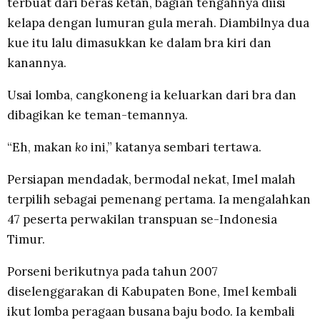
terbuat dari beras ketan, bagian tengahnya diisi
kelapa dengan lumuran gula merah. Diambilnya dua
kue itu lalu dimasukkan ke dalam bra kiri dan
kanannya.
Usai lomba, cangkoneng ia keluarkan dari bra dan
dibagikan ke teman-temannya.
“Eh, makan
ko
ini,” katanya sembari tertawa.
Persiapan mendadak, bermodal nekat, Imel malah
terpilih sebagai pemenang pertama. Ia mengalahkan
47 peserta perwakilan transpuan se-Indonesia
Timur.
Porseni berikutnya pada tahun 2007
diselenggarakan di Kabupaten Bone, Imel kembali
ikut lomba peragaan busana baju bodo. Ia kembali