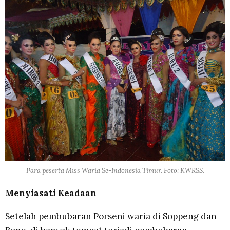
Para peserta Miss Waria Se-Indonesia Timur. Foto: KWRSS.
Menyiasati Keadaan
Setelah pembubaran Porseni waria di Soppeng dan