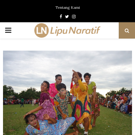
Tentang Kami
Facebook
Twitter
Instagram
PRIMARY
MENU