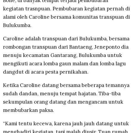
Bone, di banyak tempat terjadi pembubaran
kegiatan trasnpuan. Pembubaran kegiatan pernah di
alami oleh Caroline bersama komunitas transpuan di
Bulukumba.
Caroline adalah transpuan dari Bulukumba, bersama
rombongan transpuan dari Bantaeng, Jeneponto dia
menuju kecamatan Gantarang, Bulukumba untuk
mengikuti acara lomba gaun malam dan lomba lagu
dangdut di acara pesta pernikahan.
Ketika Caroline datang bersama beberapa temannya
sudah dandan, menuju tempat hajatan. Tiba-tiba
sekumpulan orang datang dan mengancam untuk
membubarkan paksa.
“Kami tentu kecewa, karena jauh jauh datang untuk
menghadiri kegiatan, tapi malah diusir. Tuan rumah