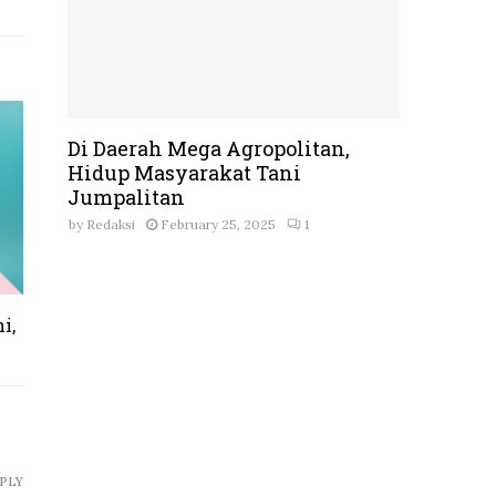
Di Daerah Mega Agropolitan,
Hidup Masyarakat Tani
Jumpalitan
by
Redaksi
February 25, 2025
1
i,
PLY