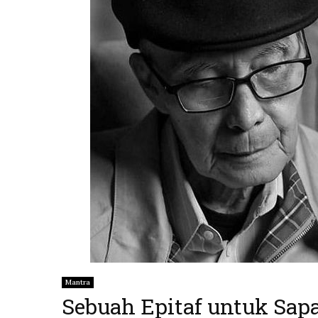
Mantra
Sebuah Epitaf untuk Sapa