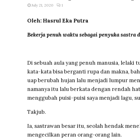
July 21, 2020
1
Oleh: Hasrul Eka Putra
Bekerja penuh waktu sebagai penyuka sastra 
Di sebuah aula yang penuh manusia, lelaki tu
kata-kata bisa berganti rupa dan makna, ba
uap berubah hujan lalu menjadi lumpur menj
namanya itu lalu berkata dengan rendah hat
menggubah puisi-puisi saya menjadi lagu, s
Takjub.
Ia, sastrawan besar itu, seolah hendak men
mengecilkan peran orang-orang lain.