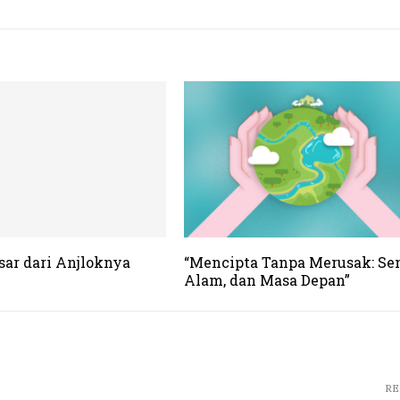
sar dari Anjloknya
“Mencipta Tanpa Merusak: Sen
Alam, dan Masa Depan”
RE