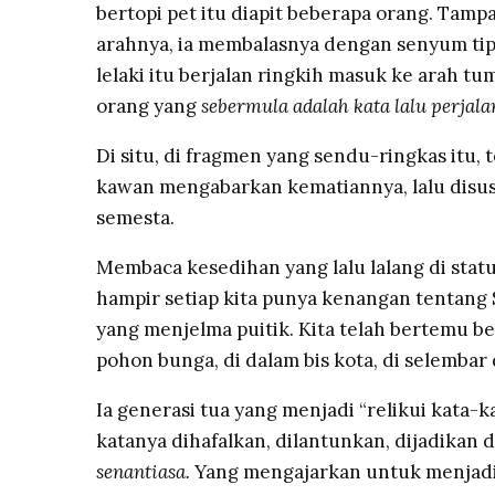
bertopi pet itu diapit beberapa orang. Tam
arahnya, ia membalasnya dengan senyum tipi
lelaki itu berjalan ringkih masuk ke arah tu
orang yang
sebermula adalah kata lalu perjala
Di situ, di fragmen yang sendu-ringkas itu, 
kawan mengabarkan kematiannya, lalu disus
semesta.
Membaca kesedihan yang lalu lalang di stat
hampir setiap kita punya kenangan tentang
yang menjelma puitik. Kita telah bertemu be
pohon bunga, di dalam bis kota, di selembar
Ia generasi tua yang menjadi “relikui kata-k
katanya dihafalkan, dilantunkan, dijadikan 
senantiasa.
Yang mengajarkan untuk menjadi 