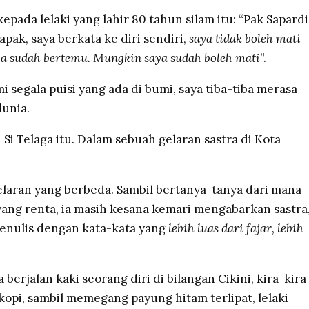
epada lelaki yang lahir 80 tahun silam itu: “Pak Sapardi
ak, saya berkata ke diri sendiri,
saya tidak boleh mati
ya sudah bertemu. Mungkin saya sudah boleh mati
”.
i segala puisi yang ada di bumi, saya tiba-tiba merasa
dunia.
Si Telaga itu. Dalam sebuah gelaran sastra di Kota
gelaran yang berbeda. Sambil bertanya-tanya dari mana
yang renta, ia masih kesana kemari mengabarkan sastra
menulis dengan kata-kata yang
lebih luas dari fajar, lebih
 berjalan kaki seorang diri di bilangan Cikini, kira-kira
kopi, sambil memegang payung hitam terlipat, lelaki