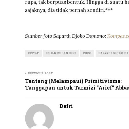
rupa, tak berpuas bentuk. Hingga di suatu ha
sajaknya, dia tidak pernah sendiri.***
Sumber foto Sapardi Djoko Damono:
Kompas.
EPITAF
HUJAN BULAN JUNI
PUISI
SAPARDI DJOKO D
PREVIOUS POST
Tentang (Melampaui) Primitivisme:
Tanggapan untuk Tarmizi “Arief” Abba
Defri