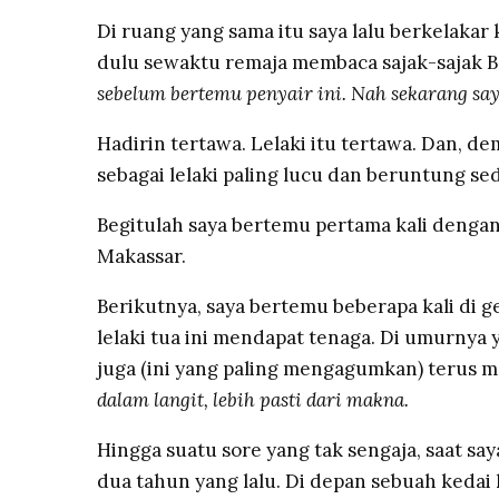
Di ruang yang sama itu saya lalu berkelakar k
dulu sewaktu remaja membaca sajak-sajak Bap
sebelum bertemu penyair ini. Nah sekarang sa
Hadirin tertawa. Lelaki itu tertawa. Dan, dem
sebagai lelaki paling lucu dan beruntung se
Begitulah saya bertemu pertama kali dengan 
Makassar.
Berikutnya, saya bertemu beberapa kali di 
lelaki tua ini mendapat tenaga. Di umurnya 
juga (ini yang paling mengagumkan) terus 
dalam langit, lebih pasti dari makna.
Hingga suatu sore yang tak sengaja, saat saya
dua tahun yang lalu. Di depan sebuah kedai 