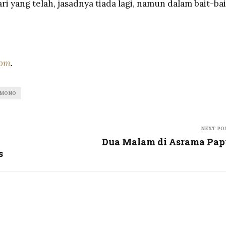
ri yang telah, jasadnya tiada lagi, namun dalam bait-bai
com
.
AMONO
NEXT PO
Dua Malam di Asrama Pap
s