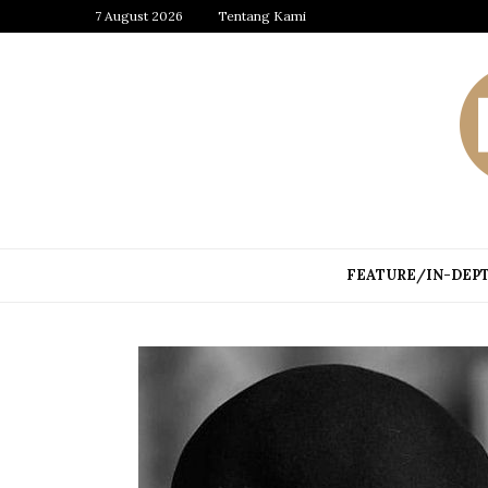
7 August 2026
Tentang Kami
FEATURE/IN-DEP