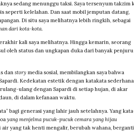
paknya sedang menunggu taksi. Saya tersenyum takzim 
s seperti kelelahan. Dan saat mobil jemputan datang,
mpangan. Di situ saya melihatnya lebih ringkih, sebagai
nan dari kota-kota.
terakhir kali saya melihatnya. Hingga kemarin, seorang
ul oleh status dan ungkapan duka dari banyak penjuru
us dan
story
media sosial, membilangkan saya bahwa
 Sapardi. Kedekatan estetik dengan katakata sederhana
rulang-ulang dengan Sapardi di setiap hujan, di akar
 daun, di dalam kefanaan waktu.
ata” bagi generasi yang lahir jauh setelahnya. Yang kata
doa
yang menjelma pucuk-pucuk cemara yang hijau
air yang tak henti mengalir, berubah wahana, berganti