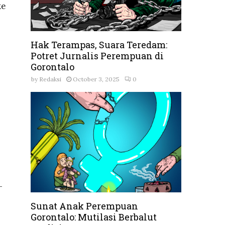
ke
Hak Terampas, Suara Teredam:
Potret Jurnalis Perempuan di
Gorontalo
by
Redaksi
October 3, 2025
0
-
Sunat Anak Perempuan
Gorontalo: Mutilasi Berbalut