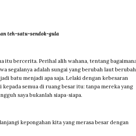
dan teh-satu-sendok-gula
a itu bercerita. Perihal alih wahana, tentang bagaiman
hwa segalanya adalah sungai yang berubah laut berubah
adi batu menjadi apa saja. Lelaki dengan kebesaran
i kepada semua di ruang besar itu: tanpa mereka yang
ungguh saya bukanlah siapa-siapa.
elanjangi kepongahan kita yang merasa besar dengan