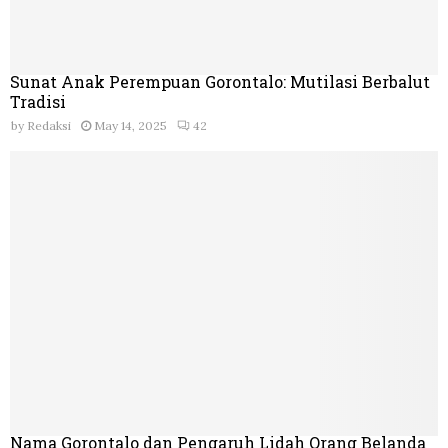
Sunat Anak Perempuan Gorontalo: Mutilasi Berbalut
Tradisi
by
Redaksi
May 14, 2025
42
Nama Gorontalo dan Pengaruh Lidah Orang Belanda