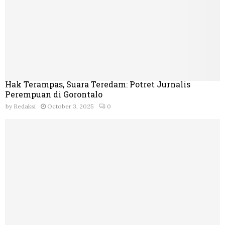
Hak Terampas, Suara Teredam: Potret Jurnalis
Perempuan di Gorontalo
by
Redaksi
October 3, 2025
0