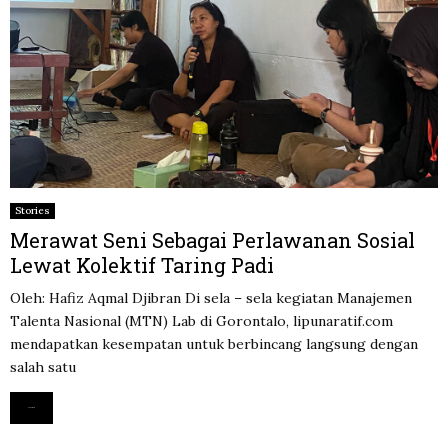
Stories
Merawat Seni Sebagai Perlawanan Sosial
Lewat Kolektif Taring Padi
Oleh: Hafiz Aqmal Djibran Di sela – sela kegiatan Manajemen
Talenta Nasional (MTN) Lab di Gorontalo, lipunaratif.com
mendapatkan kesempatan untuk berbincang langsung dengan
salah satu
Read more