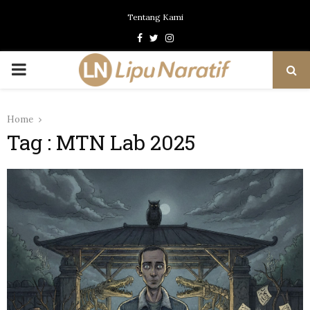
Tentang Kami
Facebook
Twitter
Instagram
PRIMARY
MENU
Home
Tag : MTN Lab 2025