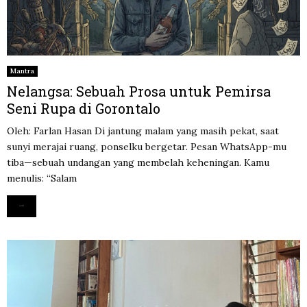
Mantra
Nelangsa: Sebuah Prosa untuk Pemirsa
Seni Rupa di Gorontalo
Oleh: Farlan Hasan Di jantung malam yang masih pekat, saat
sunyi merajai ruang, ponselku bergetar. Pesan WhatsApp-mu
tiba—sebuah undangan yang membelah keheningan. Kamu
menulis: “Salam
Read more