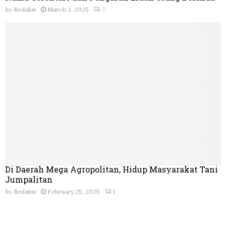
by
Redaksi
March 3, 2025
7
Di Daerah Mega Agropolitan, Hidup Masyarakat Tani
Jumpalitan
by
Redaksi
February 25, 2025
1