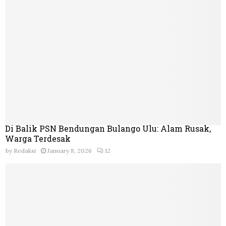
Di Balik PSN Bendungan Bulango Ulu: Alam Rusak,
Warga Terdesak
by
Redaksi
January 8, 2026
12