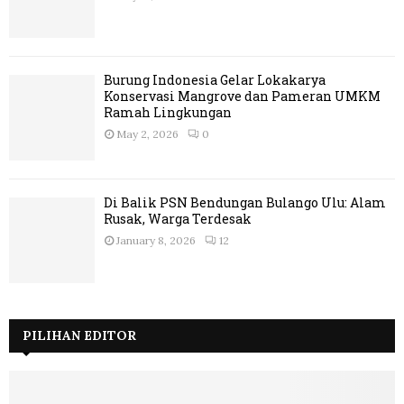
Burung Indonesia Gelar Lokakarya
Konservasi Mangrove dan Pameran UMKM
Ramah Lingkungan
May 2, 2026
0
Di Balik PSN Bendungan Bulango Ulu: Alam
Rusak, Warga Terdesak
January 8, 2026
12
PILIHAN EDITOR