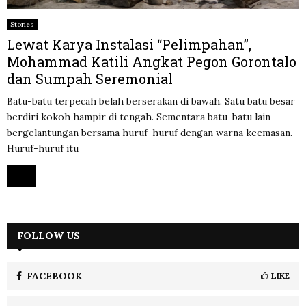
Stories
Lewat Karya Instalasi “Pelimpahan”,
Mohammad Katili Angkat Pegon Gorontalo
dan Sumpah Seremonial
Batu-batu terpecah belah berserakan di bawah. Satu batu besar
berdiri kokoh hampir di tengah. Sementara batu-batu lain
bergelantungan bersama huruf-huruf dengan warna keemasan.
Huruf-huruf itu
Read more
FOLLOW US
FACEBOOK
LIKE