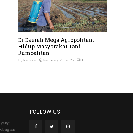
Di Daerah Mega Agropolitan,
Hidup Masyarakat Tani
Jumpalitan
by
Redaksi
February 25, 2025
1
FOLLOW US
 yang
sebagian