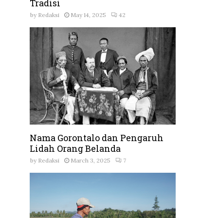
Tradisi
by
Redaksi
May 14, 2025
42
Nama Gorontalo dan Pengaruh
Lidah Orang Belanda
by
Redaksi
March 3, 2025
7