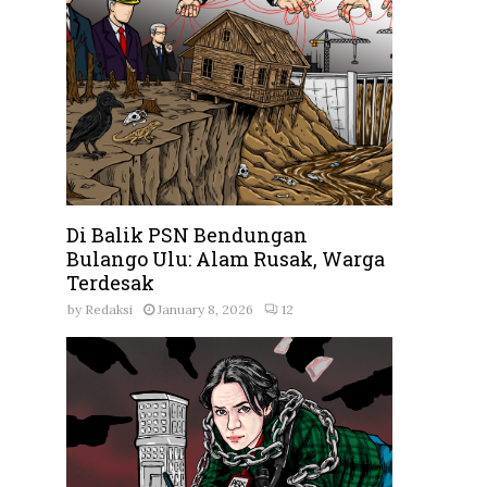
Di Balik PSN Bendungan
Bulango Ulu: Alam Rusak, Warga
Terdesak
by
Redaksi
January 8, 2026
12