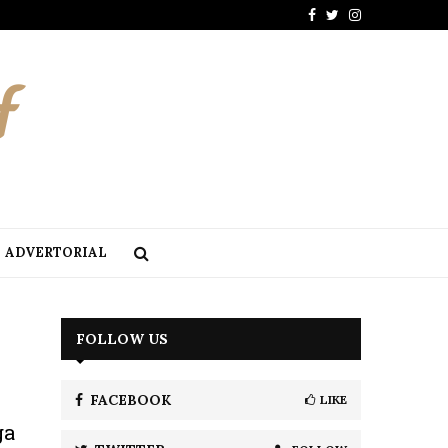
Facebook
Twitter
Instagram
ADVERTORIAL
FOLLOW US
FACEBOOK
LIKE
ga