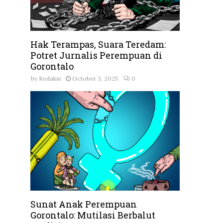
Hak Terampas, Suara Teredam:
Potret Jurnalis Perempuan di
Gorontalo
by
Redaksi
October 3, 2025
0
Sunat Anak Perempuan
Gorontalo: Mutilasi Berbalut