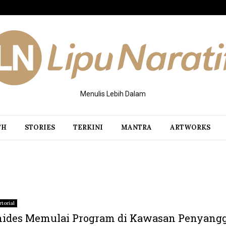
Menulis Lebih Dalam
TH
STORIES
TERKINI
MANTRA
ARTWORKS
torial
hides Memulai Program di Kawasan Penyang