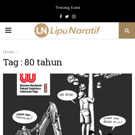
Tentang Kami
Facebook
Twitter
Instagram
PRIMARY
MENU
Home
Tag : 80 tahun