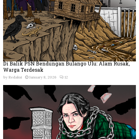
Di Balik PSN Bendungan Bulango Ulu: Alam Rusak,
Warga Terdesak
by
Redaksi
January 8, 2026
12