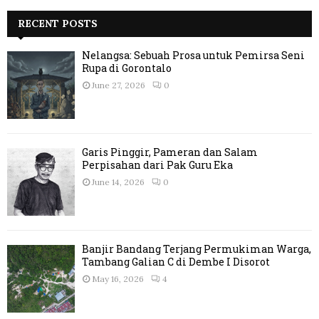
RECENT POSTS
Nelangsa: Sebuah Prosa untuk Pemirsa Seni
Rupa di Gorontalo
June 27, 2026
0
Garis Pinggir, Pameran dan Salam
Perpisahan dari Pak Guru Eka
June 14, 2026
0
Banjir Bandang Terjang Permukiman Warga,
Tambang Galian C di Dembe I Disorot
May 16, 2026
4