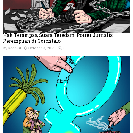
Hak Terampas, Suara Teredam: Potret Jurnalis
Perempuan di Gorontalo
by
Redaksi
October 3, 2025
0