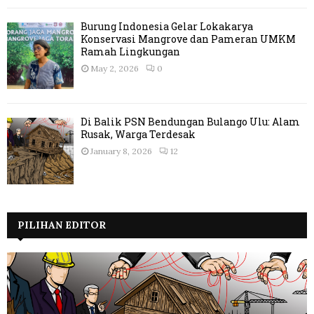
Burung Indonesia Gelar Lokakarya
Konservasi Mangrove dan Pameran UMKM
Ramah Lingkungan
May 2, 2026
0
Di Balik PSN Bendungan Bulango Ulu: Alam
Rusak, Warga Terdesak
January 8, 2026
12
PILIHAN EDITOR