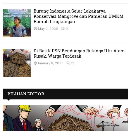
Burung Indonesia Gelar Lokakarya
Konservasi Mangrove dan Pameran UMKM
Ramah Lingkungan
May 2, 2026
0
Di Balik PSN Bendungan Bulango Ulu: Alam
Rusak, Warga Terdesak
January 8, 2026
12
PILIHAN EDITOR