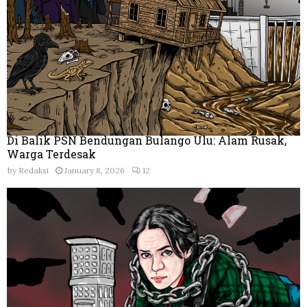
Di Balik PSN Bendungan Bulango Ulu: Alam Rusak,
Warga Terdesak
by
Redaksi
January 8, 2026
12