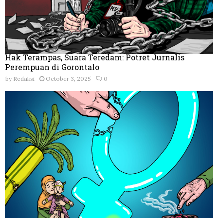
Hak Terampas, Suara Teredam: Potret Jurnalis
Perempuan di Gorontalo
by
Redaksi
October 3, 2025
0