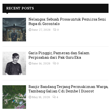
RECENT POSTS
Nelangsa: Sebuah Prosa untuk Pemirsa Seni
Rupa di Gorontalo
June 27, 2026
0
Garis Pinggir, Pameran dan Salam
Perpisahan dari Pak Guru Eka
June 14, 2026
0
Banjir Bandang Terjang Permukiman Warga,
Tambang Galian C di Dembe I Disorot
May 16, 2026
4