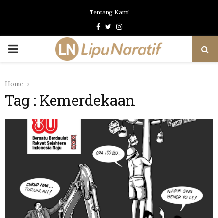
Tentang Kami
Facebook
Twitter
Instagram
PRIMARY
MENU
Home
Tag : Kemerdekaan