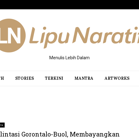
Menulis Lebih Dalam
TH
STORIES
TERKINI
MANTRA
ARTWORKS
ies
lintasi Gorontalo-Buol, Membayangkan