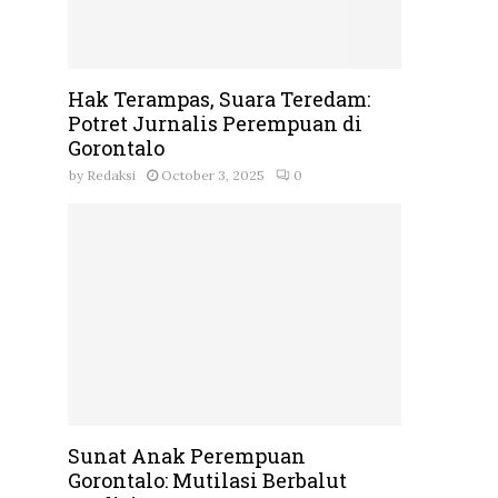
Hak Terampas, Suara Teredam:
Potret Jurnalis Perempuan di
Gorontalo
by
Redaksi
October 3, 2025
0
Sunat Anak Perempuan
Gorontalo: Mutilasi Berbalut