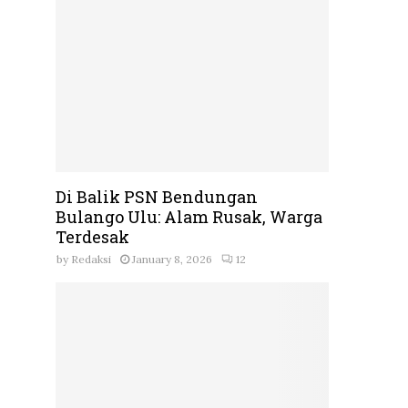
Di Balik PSN Bendungan
Bulango Ulu: Alam Rusak, Warga
Terdesak
by
Redaksi
January 8, 2026
12