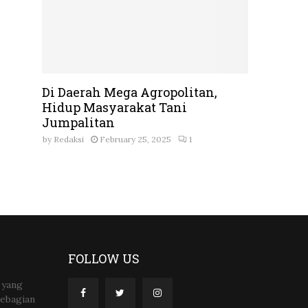
Di Daerah Mega Agropolitan,
Hidup Masyarakat Tani
Jumpalitan
by
Redaksi
February 25, 2025
1
FOLLOW US
 yang
sebagian