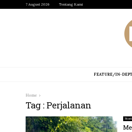
7 August 2026
Tentang Kami
FEATURE/IN-DEP
Home
Tag : Perjalanan
Stor
Me