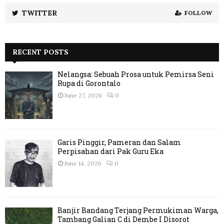
TWITTER
FOLLOW
RECENT POSTS
Nelangsa: Sebuah Prosa untuk Pemirsa Seni
Rupa di Gorontalo
June 27, 2026
0
Garis Pinggir, Pameran dan Salam
Perpisahan dari Pak Guru Eka
June 14, 2026
0
Banjir Bandang Terjang Permukiman Warga,
Tambang Galian C di Dembe I Disorot