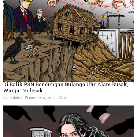
Di Balik PSN Bendungan Bulango Ulu: Alam Rusak,
Warga Terdesak
by
Redaksi
January 8, 2026
12