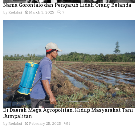
Nama Gorontalo dan Pengaruh Lidah Orang Belanda
by
Redaksi
March 3, 2025
7
Di Daerah Mega Agropolitan, Hidup Masyarakat Tani
Jumpalitan
by
Redaksi
February 25, 2025
1