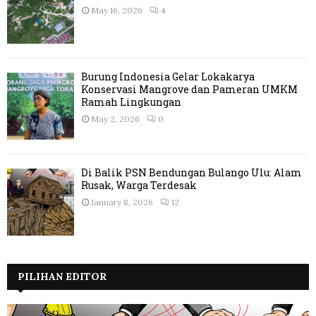
May 16, 2026
4
Burung Indonesia Gelar Lokakarya
Konservasi Mangrove dan Pameran UMKM
Ramah Lingkungan
May 2, 2026
0
Di Balik PSN Bendungan Bulango Ulu: Alam
Rusak, Warga Terdesak
January 8, 2026
12
PILIHAN EDITOR