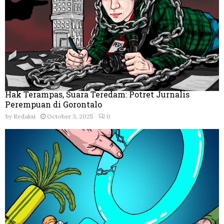
Hak Terampas, Suara Teredam: Potret Jurnalis
Perempuan di Gorontalo
by
Redaksi
October 3, 2025
0