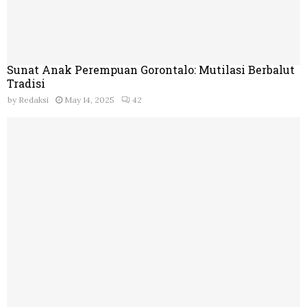
Sunat Anak Perempuan Gorontalo: Mutilasi Berbalut
Tradisi
by
Redaksi
May 14, 2025
42