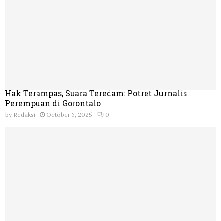
Hak Terampas, Suara Teredam: Potret Jurnalis
Perempuan di Gorontalo
by
Redaksi
October 3, 2025
0