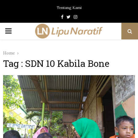
Tentang Kami
Facebook
Twitter
Instagram
PRIMARY
MENU
Home
Tag : SDN 10 Kabila Bone