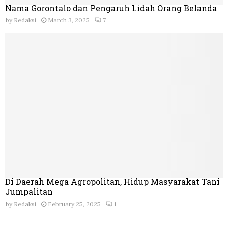
Nama Gorontalo dan Pengaruh Lidah Orang Belanda
by
Redaksi
March 3, 2025
7
Di Daerah Mega Agropolitan, Hidup Masyarakat Tani
Jumpalitan
by
Redaksi
February 25, 2025
1