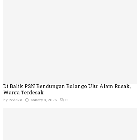
Di Balik PSN Bendungan Bulango Ulu: Alam Rusak,
Warga Terdesak
by
Redaksi
January 8, 2026
12