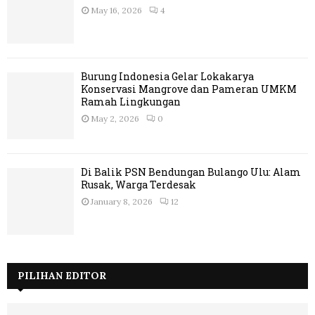
May 16, 2026
4
Burung Indonesia Gelar Lokakarya
Konservasi Mangrove dan Pameran UMKM
Ramah Lingkungan
May 2, 2026
0
Di Balik PSN Bendungan Bulango Ulu: Alam
Rusak, Warga Terdesak
January 8, 2026
12
PILIHAN EDITOR