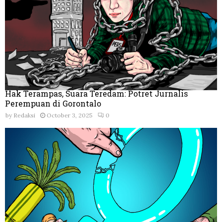
Hak Terampas, Suara Teredam: Potret Jurnalis
Perempuan di Gorontalo
by
Redaksi
October 3, 2025
0