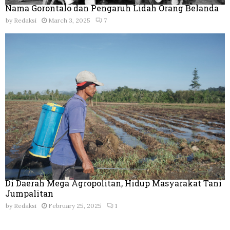
Nama Gorontalo dan Pengaruh Lidah Orang Belanda
by
Redaksi
March 3, 2025
7
Di Daerah Mega Agropolitan, Hidup Masyarakat Tani
Jumpalitan
by
Redaksi
February 25, 2025
1