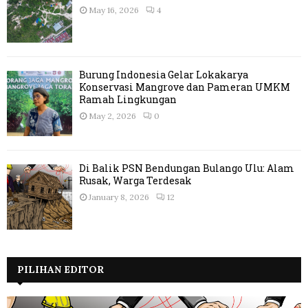
May 16, 2026
4
Burung Indonesia Gelar Lokakarya
Konservasi Mangrove dan Pameran UMKM
Ramah Lingkungan
May 2, 2026
0
Di Balik PSN Bendungan Bulango Ulu: Alam
Rusak, Warga Terdesak
January 8, 2026
12
PILIHAN EDITOR