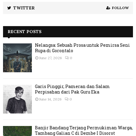
TWITTER
FOLLOW
RECENT POSTS
Nelangsa: Sebuah Prosa untuk Pemirsa Seni
Rupa di Gorontalo
June 27, 2026
0
Garis Pinggir, Pameran dan Salam
Perpisahan dari Pak Guru Eka
June 14, 2026
0
Banjir Bandang Terjang Permukiman Warga,
Tambang Galian C di Dembe I Disorot