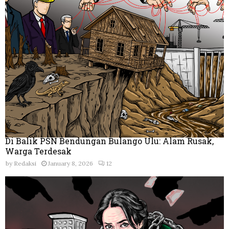
Di Balik PSN Bendungan Bulango Ulu: Alam Rusak,
Warga Terdesak
by
Redaksi
January 8, 2026
12