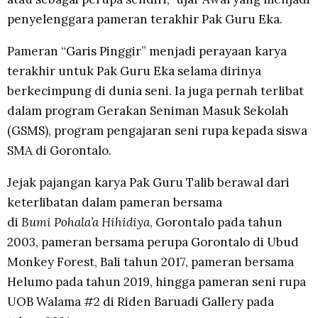
penyelenggara pameran terakhir Pak Guru Eka.
Pameran “Garis Pinggir” menjadi perayaan karya
terakhir untuk Pak Guru Eka selama dirinya
berkecimpung di dunia seni. Ia juga pernah terlibat
dalam program Gerakan Seniman Masuk Sekolah
(GSMS), program pengajaran seni rupa kepada siswa
SMA di Gorontalo.
Jejak pajangan karya Pak Guru Talib berawal dari
keterlibatan dalam pameran bersama
di
Bumi
Pohala’a Hihidiya
, Gorontalo pada tahun
2003, pameran bersama perupa Gorontalo di Ubud
Monkey Forest, Bali tahun 2017, pameran bersama
Helumo pada tahun 2019, hingga pameran seni rupa
UOB Walama #2 di Riden Baruadi Gallery pada