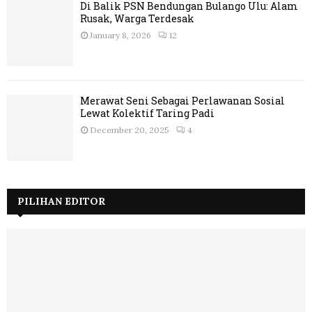
Di Balik PSN Bendungan Bulango Ulu: Alam
Rusak, Warga Terdesak
January 8, 2026
12
Merawat Seni Sebagai Perlawanan Sosial
Lewat Kolektif Taring Padi
December 20, 2025
4
PILIHAN EDITOR