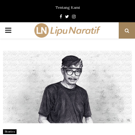
Tentang Kami
Facebook
Twitter
Instagram
PRIMARY
MENU
Stories