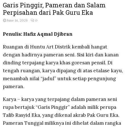
Garis Pinggir, Pameran dan Salam
Perpisahan dari Pak Guru Eka
June 14, 2026
0
Penulis: Hafiz Aqmal Djibran
Ruangan di Huntu Art Distrik kembali hangat
dengan hadirnya pameran seni. Sisi kiri dan kanan
dinding terpajang karya khas goresan pensil. Di
tengah ruangan, karya dipajang di atas etalase kayu,
menambah nilai “jadul” untuk setiap pengunjung
pameran.
Karya – karya yang terpajang dalam pameran seni
rupa bertajuk “Garis Pinggir” adalah milik perupa
Talib Rasyid Eka, yang dikenal akrab Pak Guru Eka.
Pameran Tunggal miliknya ini dihelat dalam rangka