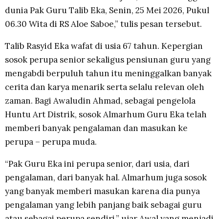
dunia Pak Guru Talib Eka, Senin, 25 Mei 2026, Pukul
06.30 Wita di RS Aloe Saboe,” tulis pesan tersebut.
Talib Rasyid Eka wafat di usia 67 tahun. Kepergian
sosok perupa senior sekaligus pensiunan guru yang
mengabdi berpuluh tahun itu meninggalkan banyak
cerita dan karya menarik serta selalu relevan oleh
zaman. Bagi Awaludin Ahmad, sebagai pengelola
Huntu Art Distrik, sosok Almarhum Guru Eka telah
memberi banyak pengalaman dan masukan ke
perupa – perupa muda.
“Pak Guru Eka ini perupa senior, dari usia, dari
pengalaman, dari banyak hal. Almarhum juga sosok
yang banyak memberi masukan karena dia punya
pengalaman yang lebih panjang baik sebagai guru
atau sebagai perupa sendiri,” ujar Awal yang menjadi