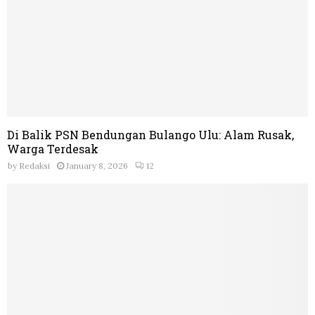
Di Balik PSN Bendungan Bulango Ulu: Alam Rusak,
Warga Terdesak
by
Redaksi
January 8, 2026
12