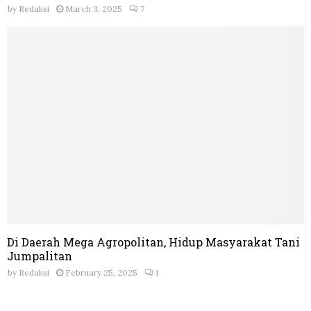
by
Redaksi
March 3, 2025
7
Di Daerah Mega Agropolitan, Hidup Masyarakat Tani
Jumpalitan
by
Redaksi
February 25, 2025
1