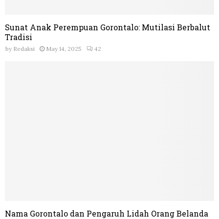
Sunat Anak Perempuan Gorontalo: Mutilasi Berbalut
Tradisi
by
Redaksi
May 14, 2025
42
Nama Gorontalo dan Pengaruh Lidah Orang Belanda