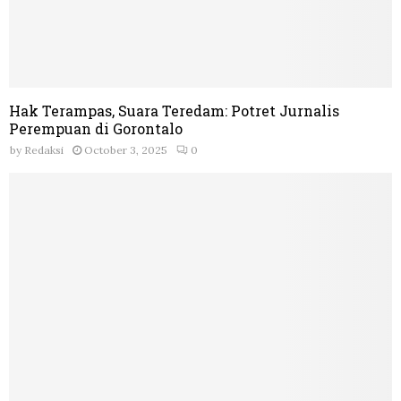
Hak Terampas, Suara Teredam: Potret Jurnalis
Perempuan di Gorontalo
by
Redaksi
October 3, 2025
0