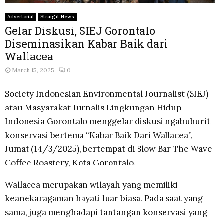
Advertorial
Straight News
Gelar Diskusi, SIEJ Gorontalo
Diseminasikan Kabar Baik dari
Wallacea
March 15, 2025
0
Society Indonesian Environmental Journalist (SIEJ)
atau Masyarakat Jurnalis Lingkungan Hidup
Indonesia Gorontalo menggelar diskusi ngabuburit
konservasi bertema “Kabar Baik Dari Wallacea”,
Jumat (14/3/2025), bertempat di Slow Bar The Wave
Coffee Roastery, Kota Gorontalo.
Wallacea merupakan wilayah yang memiliki
keanekaragaman hayati luar biasa. Pada saat yang
sama, juga menghadapi tantangan konservasi yang