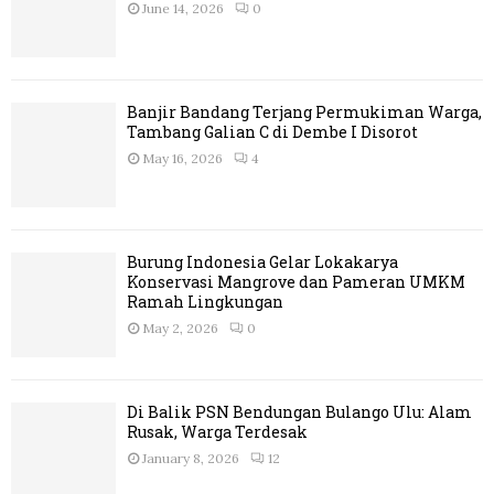
June 14, 2026
0
Banjir Bandang Terjang Permukiman Warga,
Tambang Galian C di Dembe I Disorot
May 16, 2026
4
Burung Indonesia Gelar Lokakarya
Konservasi Mangrove dan Pameran UMKM
Ramah Lingkungan
May 2, 2026
0
Di Balik PSN Bendungan Bulango Ulu: Alam
Rusak, Warga Terdesak
January 8, 2026
12