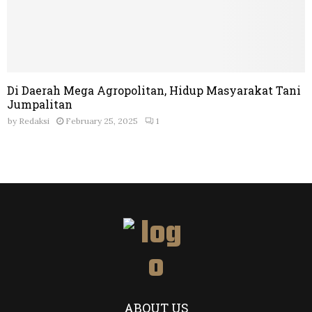
Di Daerah Mega Agropolitan, Hidup Masyarakat Tani
Jumpalitan
by
Redaksi
February 25, 2025
1
ABOUT US