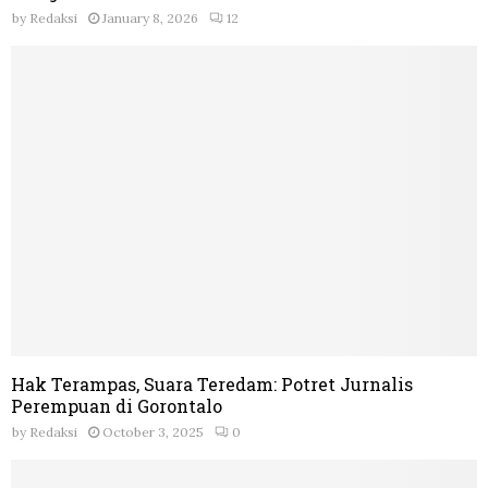
by
Redaksi
January 8, 2026
12
Hak Terampas, Suara Teredam: Potret Jurnalis
Perempuan di Gorontalo
by
Redaksi
October 3, 2025
0