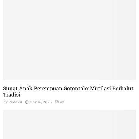
Sunat Anak Perempuan Gorontalo: Mutilasi Berbalut
Tradisi
by
Redaksi
May 14, 2025
42