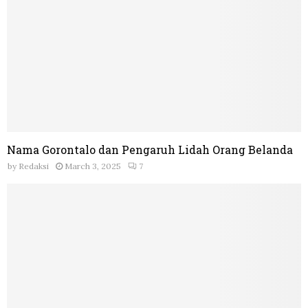
Nama Gorontalo dan Pengaruh Lidah Orang Belanda
by
Redaksi
March 3, 2025
7