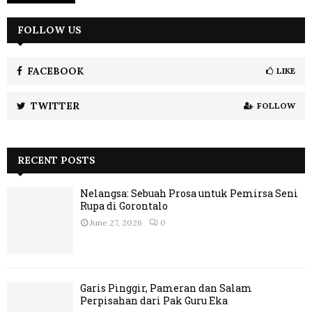
FOLLOW US
FACEBOOK
LIKE
TWITTER
FOLLOW
RECENT POSTS
Nelangsa: Sebuah Prosa untuk Pemirsa Seni
Rupa di Gorontalo
June 27, 2026
0
Garis Pinggir, Pameran dan Salam
Perpisahan dari Pak Guru Eka