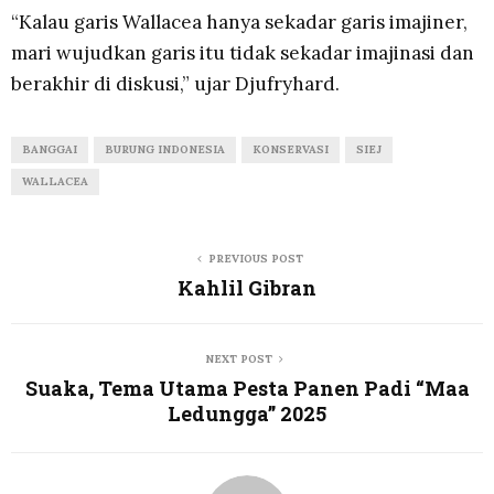
“Kalau garis Wallacea hanya sekadar garis imajiner,
mari wujudkan garis itu tidak sekadar imajinasi dan
berakhir di diskusi,” ujar Djufryhard.
BANGGAI
BURUNG INDONESIA
KONSERVASI
SIEJ
WALLACEA
PREVIOUS POST
Kahlil Gibran
NEXT POST
Suaka, Tema Utama Pesta Panen Padi “Maa
Ledungga” 2025