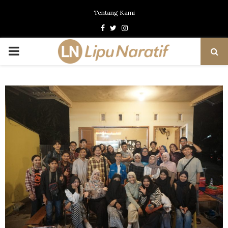
Tentang Kami
Facebook
Twitter
Instagram
PRIMARY
MENU