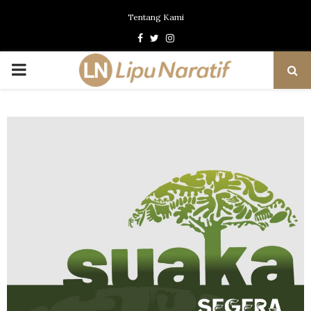
Tentang Kami
Facebook
Twitter
Instagram
PRIMARY
MENU