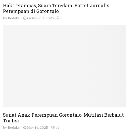
Hak Terampas, Suara Teredam: Potret Jurnalis
Perempuan di Gorontalo
by
Redaksi
October 3, 2025
0
Sunat Anak Perempuan Gorontalo: Mutilasi Berbalut
Tradisi
by
Redaksi
May 14, 2025
42