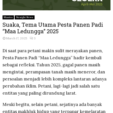
Mantra
Straight News
Suaka, Tema Utama Pesta Panen Padi
“Maa Ledungga” 2025
March 17, 2025
3
Di saat para petani makin sulit merayakan panen,
Pesta Panen Padi “Maa Ledungga” hadir kembali
sebagai refleksi. Tahun 2025, gagal panen masih
mengintai, perampasan tanah masih meneror, dan
persoalan menjadi lebih kompleks lantaran adanya
perubahan iklim. Petani, lagi-lagi jadi salah satu
entitas yang paling dirundung larat.
Meski begitu, selain petani, sejatinya ada banyak
entitas makhluk hidup yang terpapar kemelaratan