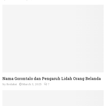
Nama Gorontalo dan Pengaruh Lidah Orang Belanda
by
Redaksi
March 3, 2025
7