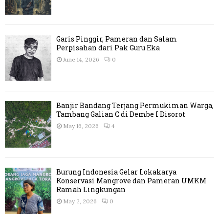
Garis Pinggir, Pameran dan Salam
Perpisahan dari Pak Guru Eka
June 14, 2026
0
Banjir Bandang Terjang Permukiman Warga,
Tambang Galian C di Dembe I Disorot
May 16, 2026
4
Burung Indonesia Gelar Lokakarya
Konservasi Mangrove dan Pameran UMKM
Ramah Lingkungan
May 2, 2026
0