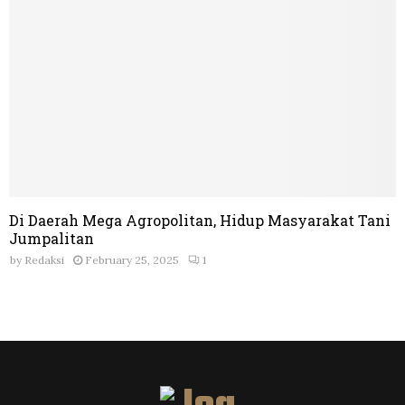
Di Daerah Mega Agropolitan, Hidup Masyarakat Tani
Jumpalitan
by
Redaksi
February 25, 2025
1