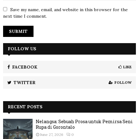
Save my name, email, and website in this browser for the
next time I comment.
FOLLOW US
FACEBOOK
LIKE
TWITTER
FOLLOW
RECENT POSTS
Nelangsa: Sebuah Prosa untuk Pemirsa Seni
Rupa di Gorontalo
June 27, 2026
0