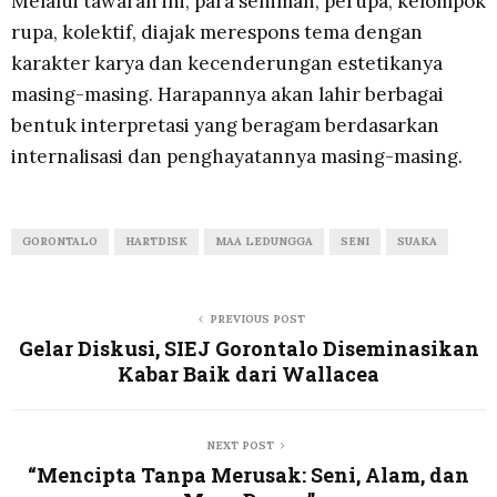
Melalui tawaran ini, para seniman, perupa, kelompok
rupa, kolektif, diajak merespons tema dengan
karakter karya dan kecenderungan estetikanya
masing-masing. Harapannya akan lahir berbagai
bentuk interpretasi yang beragam berdasarkan
internalisasi dan penghayatannya masing-masing.
GORONTALO
HARTDISK
MAA LEDUNGGA
SENI
SUAKA
PREVIOUS POST
Gelar Diskusi, SIEJ Gorontalo Diseminasikan
Kabar Baik dari Wallacea
NEXT POST
“Mencipta Tanpa Merusak: Seni, Alam, dan