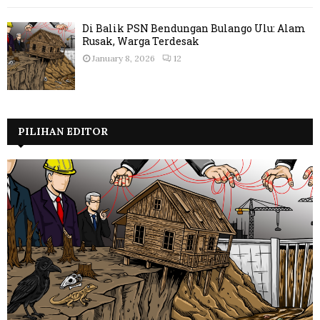
Di Balik PSN Bendungan Bulango Ulu: Alam
Rusak, Warga Terdesak
January 8, 2026
12
PILIHAN EDITOR