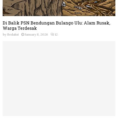
Di Balik PSN Bendungan Bulango Ulu: Alam Rusak,
Warga Terdesak
by
Redaksi
January 8, 2026
12