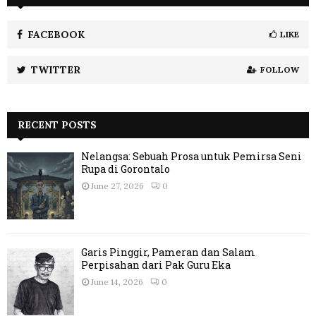
FACEBOOK
LIKE
TWITTER
FOLLOW
RECENT POSTS
Nelangsa: Sebuah Prosa untuk Pemirsa Seni
Rupa di Gorontalo
June 27, 2026
0
Garis Pinggir, Pameran dan Salam
Perpisahan dari Pak Guru Eka
June 14, 2026
0