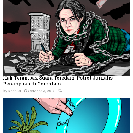
Hak Terampas, Suara Teredam: Potret Jurnalis
Perempuan di Gorontalo
by
Redaksi
October 3, 2025
0