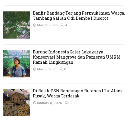
Banjir Bandang Terjang Permukiman Warga,
Tambang Galian C di Dembe I Disorot
May 16, 2026
4
Burung Indonesia Gelar Lokakarya
Konservasi Mangrove dan Pameran UMKM
Ramah Lingkungan
May 2, 2026
0
Di Balik PSN Bendungan Bulango Ulu: Alam
Rusak, Warga Terdesak
January 8, 2026
12