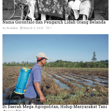
Nama Gorontalo dan Pengaruh Lidah Orang Belanda
by
Redaksi
March 3, 2025
7
Di Daerah Mega Agropolitan, Hidup Masyarakat Tani