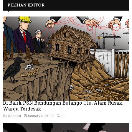
PILIHAN EDITOR
Di Balik PSN Bendungan Bulango Ulu: Alam Rusak,
Warga Terdesak
by
Redaksi
January 8, 2026
12