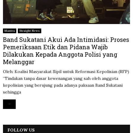
Mantra
Straight News
Band Sukatani Akui Ada Intimidasi: Proses
Pemeriksaan Etik dan Pidana Wajib
Dilakukan Kepada Anggota Polisi yang
Melanggar
Oleh: Koalisi Masyarakat Sipil untuk Reformasi Kepolisian (RFP)
“Tindakan tanpa dasar kewenangan yang sah oleh anggota
kepolisian yang berujung pada adanya paksaan Band Sukatani
sehingga
Read more
FOLLOW US