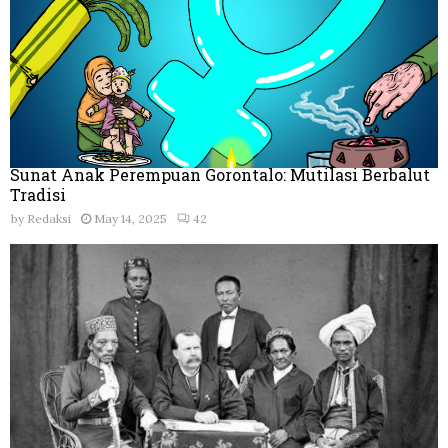
Sunat Anak Perempuan Gorontalo: Mutilasi Berbalut
Tradisi
by
Redaksi
May 14, 2025
42