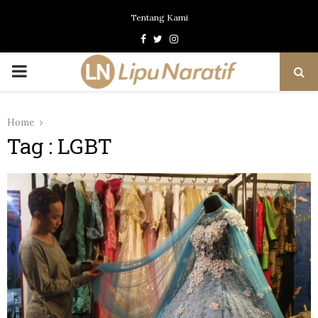
Tentang Kami
Facebook
Twitter
Instagram
PRIMARY
MENU
Home
Tag : LGBT