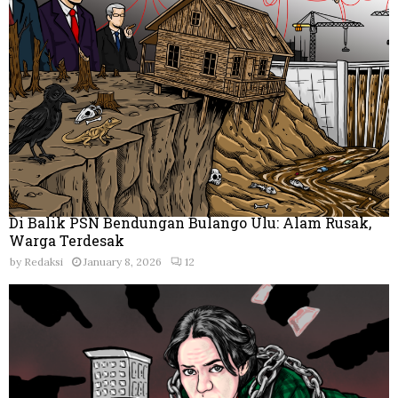
Di Balik PSN Bendungan Bulango Ulu: Alam Rusak,
Warga Terdesak
by
Redaksi
January 8, 2026
12