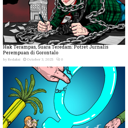
Hak Terampas, Suara Teredam: Potret Jurnalis
Perempuan di Gorontalo
by
Redaksi
October 3, 2025
0