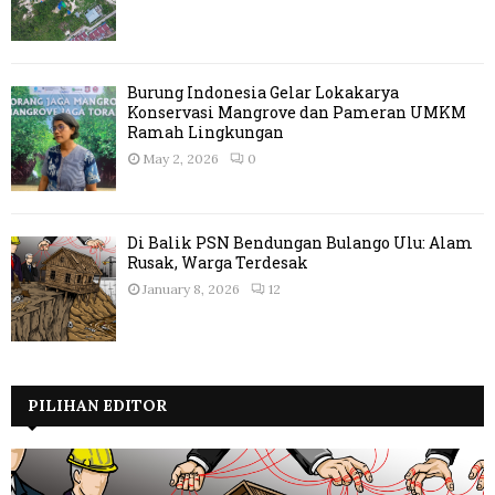
Burung Indonesia Gelar Lokakarya
Konservasi Mangrove dan Pameran UMKM
Ramah Lingkungan
May 2, 2026
0
Di Balik PSN Bendungan Bulango Ulu: Alam
Rusak, Warga Terdesak
January 8, 2026
12
PILIHAN EDITOR