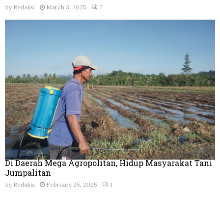
by
Redaksi
March 3, 2025
7
Di Daerah Mega Agropolitan, Hidup Masyarakat Tani
Jumpalitan
by
Redaksi
February 25, 2025
1