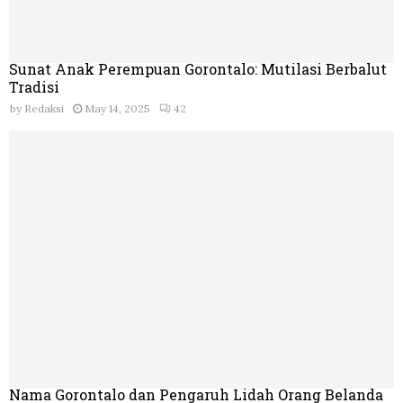
Sunat Anak Perempuan Gorontalo: Mutilasi Berbalut
Tradisi
by
Redaksi
May 14, 2025
42
Nama Gorontalo dan Pengaruh Lidah Orang Belanda