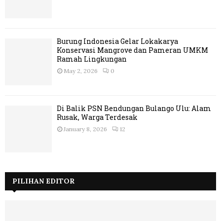
Burung Indonesia Gelar Lokakarya
Konservasi Mangrove dan Pameran UMKM
Ramah Lingkungan
May 2, 2026
0
Di Balik PSN Bendungan Bulango Ulu: Alam
Rusak, Warga Terdesak
January 8, 2026
12
PILIHAN EDITOR