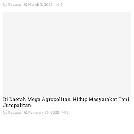
by
Redaksi
March 3, 2025
7
Di Daerah Mega Agropolitan, Hidup Masyarakat Tani
Jumpalitan
by
Redaksi
February 25, 2025
1