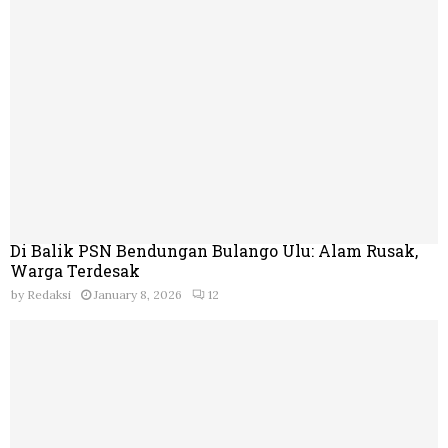
Di Balik PSN Bendungan Bulango Ulu: Alam Rusak,
Warga Terdesak
by
Redaksi
January 8, 2026
12