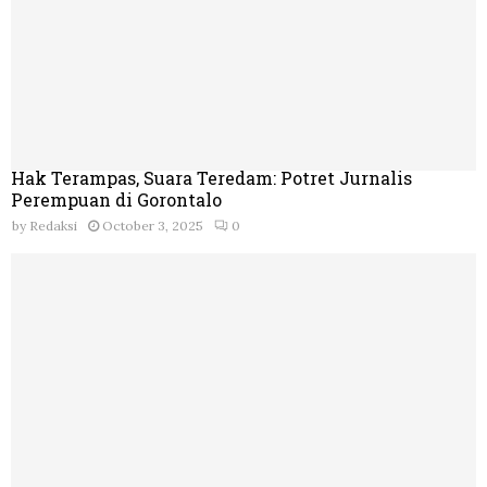
Hak Terampas, Suara Teredam: Potret Jurnalis
Perempuan di Gorontalo
by
Redaksi
October 3, 2025
0