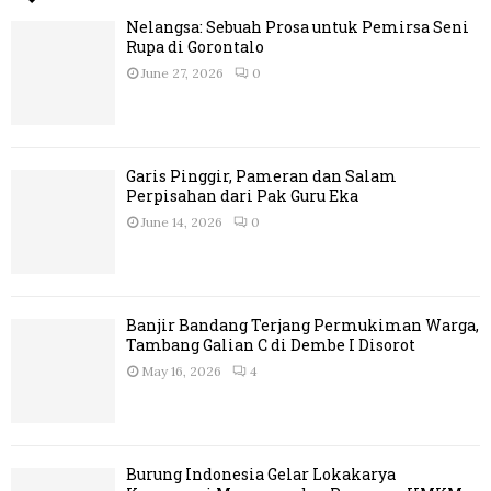
Nelangsa: Sebuah Prosa untuk Pemirsa Seni
Rupa di Gorontalo
June 27, 2026
0
Garis Pinggir, Pameran dan Salam
Perpisahan dari Pak Guru Eka
June 14, 2026
0
Banjir Bandang Terjang Permukiman Warga,
Tambang Galian C di Dembe I Disorot
May 16, 2026
4
Burung Indonesia Gelar Lokakarya