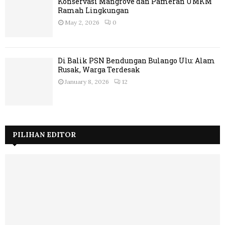
Konservasi Mangrove dan Pameran UMKM
Ramah Lingkungan
May 2, 2026
0
Di Balik PSN Bendungan Bulango Ulu: Alam
Rusak, Warga Terdesak
January 8, 2026
12
PILIHAN EDITOR