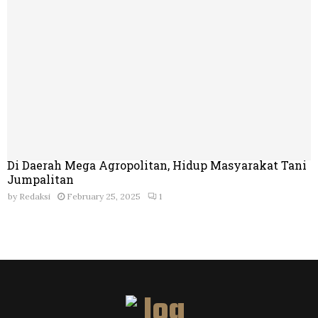
Di Daerah Mega Agropolitan, Hidup Masyarakat Tani
Jumpalitan
by
Redaksi
February 25, 2025
1