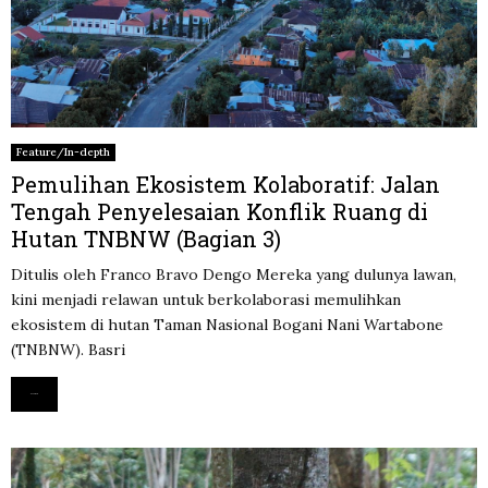
Feature/In-depth
Pemulihan Ekosistem Kolaboratif: Jalan
Tengah Penyelesaian Konflik Ruang di
Hutan TNBNW (Bagian 3)
Ditulis oleh Franco Bravo Dengo Mereka yang dulunya lawan,
kini menjadi relawan untuk berkolaborasi memulihkan
ekosistem di hutan Taman Nasional Bogani Nani Wartabone
(TNBNW). Basri
Read more