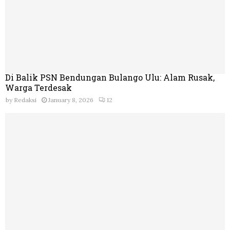
Di Balik PSN Bendungan Bulango Ulu: Alam Rusak,
Warga Terdesak
by
Redaksi
January 8, 2026
12