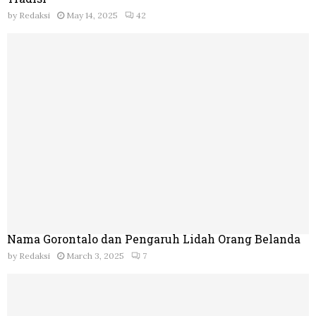
by
Redaksi
May 14, 2025
42
Nama Gorontalo dan Pengaruh Lidah Orang Belanda
by
Redaksi
March 3, 2025
7