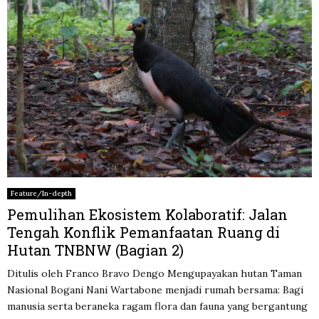
Feature/In-depth
Pemulihan Ekosistem Kolaboratif: Jalan
Tengah Konflik Pemanfaatan Ruang di
Hutan TNBNW (Bagian 2)
Ditulis oleh Franco Bravo Dengo Mengupayakan hutan Taman
Nasional Bogani Nani Wartabone menjadi rumah bersama: Bagi
manusia serta beraneka ragam flora dan fauna yang bergantung