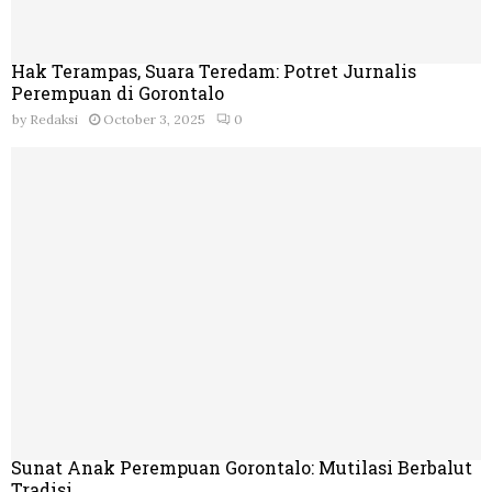
Hak Terampas, Suara Teredam: Potret Jurnalis
Perempuan di Gorontalo
by
Redaksi
October 3, 2025
0
Sunat Anak Perempuan Gorontalo: Mutilasi Berbalut
Tradisi