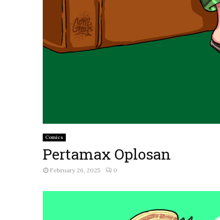
Comics
Pertamax Oplosan
February 26, 2025
0