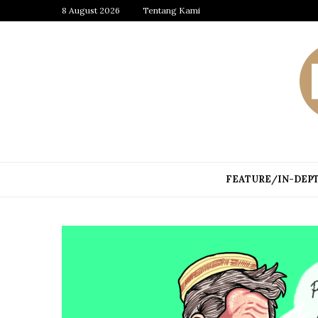
8 August 2026
Tentang Kami
FEATURE/IN-DEP