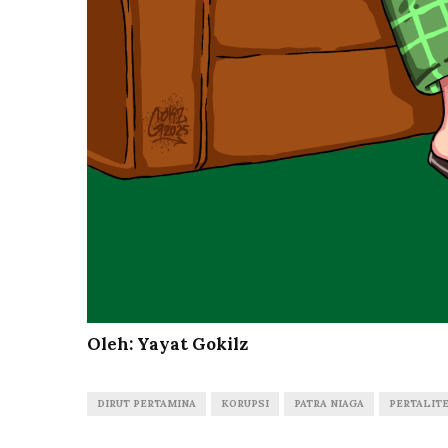
Oleh: Yayat Gokilz
DIRUT PERTAMINA
KORUPSI
PATRA NIAGA
PERTALIT