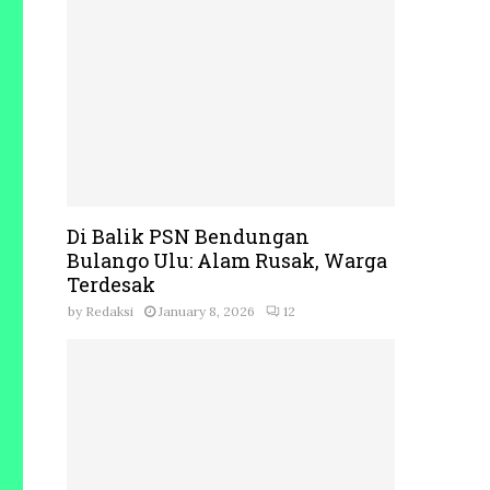
Di Balik PSN Bendungan
Bulango Ulu: Alam Rusak, Warga
Terdesak
by
Redaksi
January 8, 2026
12