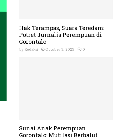
Hak Terampas, Suara Teredam:
Potret Jurnalis Perempuan di
Gorontalo
by
Redaksi
October 3, 2025
0
Sunat Anak Perempuan
Gorontalo: Mutilasi Berbalut