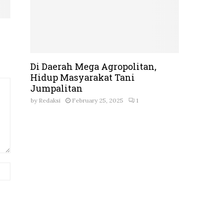
Di Daerah Mega Agropolitan,
Hidup Masyarakat Tani
Jumpalitan
by
Redaksi
February 25, 2025
1