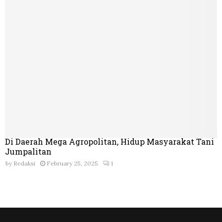
Di Daerah Mega Agropolitan, Hidup Masyarakat Tani
Jumpalitan
by
Redaksi
February 25, 2025
1