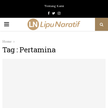
Tentang Kami
Facebook
Twitter
Instagram
PRIMARY
MENU
Home
Tag : Pertamina