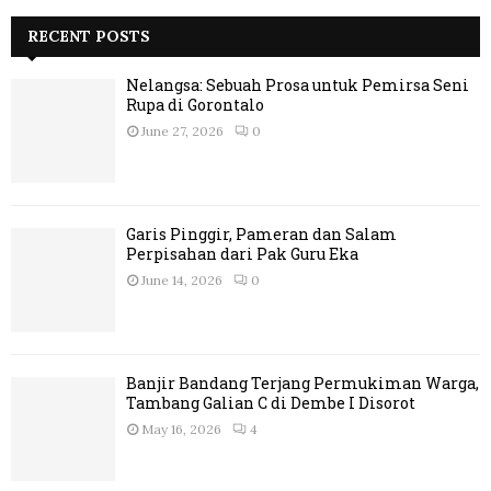
RECENT POSTS
Nelangsa: Sebuah Prosa untuk Pemirsa Seni
Rupa di Gorontalo
June 27, 2026
0
Garis Pinggir, Pameran dan Salam
Perpisahan dari Pak Guru Eka
June 14, 2026
0
Banjir Bandang Terjang Permukiman Warga,
Tambang Galian C di Dembe I Disorot
May 16, 2026
4