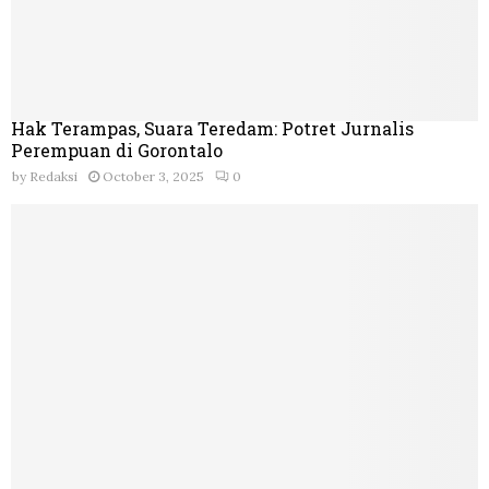
Hak Terampas, Suara Teredam: Potret Jurnalis
Perempuan di Gorontalo
by
Redaksi
October 3, 2025
0