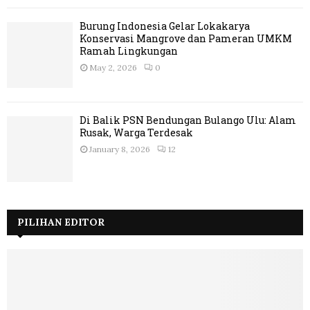
Burung Indonesia Gelar Lokakarya
Konservasi Mangrove dan Pameran UMKM
Ramah Lingkungan
May 2, 2026
0
Di Balik PSN Bendungan Bulango Ulu: Alam
Rusak, Warga Terdesak
January 8, 2026
12
PILIHAN EDITOR