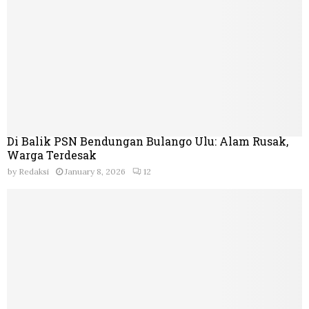
Di Balik PSN Bendungan Bulango Ulu: Alam Rusak,
Warga Terdesak
by
Redaksi
January 8, 2026
12