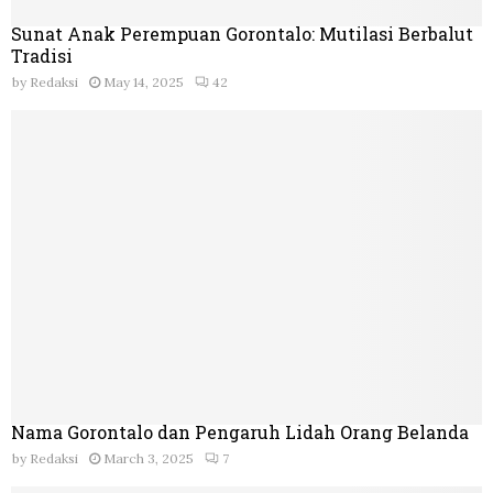
Sunat Anak Perempuan Gorontalo: Mutilasi Berbalut
Tradisi
by
Redaksi
May 14, 2025
42
Nama Gorontalo dan Pengaruh Lidah Orang Belanda
by
Redaksi
March 3, 2025
7